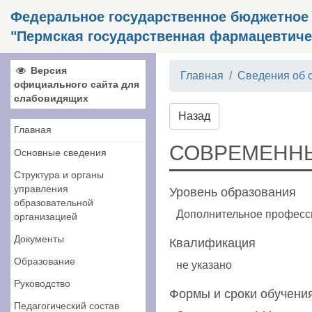
Федеральное государственное бюджетное
"Пермская государственная фармацевтиче
Версия
Главная
Сведения об 
официального сайта для
слабовидящих
Назад
Главная
СОВРЕМЕННЫ
Основные сведения
Структура и органы
управления
Уровень образования
образовательной
Дополнительное професс
организацией
Документы
Квалификация
Образование
не указано
Руководство
Формы и сроки обучения
Педагогический состав