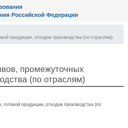
зования
ения Российской Федерации
овой продукции, отходов производства (по отраслям)
ивов, промежуточных
водства (по отраслям)
, готовой продукции, отходов производства (по