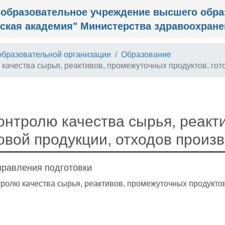
 образовательное учреждение высшего обра
ская академия" Министерства здравоохран
образовательной организации
Образование
качества сырья, реактивов, промежуточных продуктов, гот
онтролю качества сырья, реакт
товой продукции, отходов произ
правления подготовки
тролю качества сырья, реактивов, промежуточных продуктов