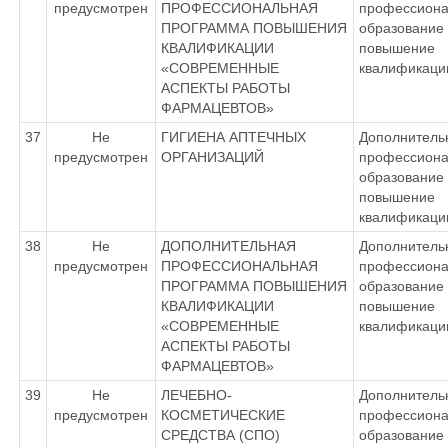
предусмотрен
ПРОФЕССИОНАЛЬНАЯ
профессиона
ПРОГРАММА ПОВЫШЕНИЯ
образование 
КВАЛИФИКАЦИИ
повышение
«СОВРЕМЕННЫЕ
квалификаци
АСПЕКТЫ РАБОТЫ
ФАРМАЦЕВТОВ»
37
Не
ГИГИЕНА АПТЕЧНЫХ
Дополнитель
предусмотрен
ОРГАНИЗАЦИЙ
профессиона
образование 
повышение
квалификаци
38
Не
ДОПОЛНИТЕЛЬНАЯ
Дополнитель
предусмотрен
ПРОФЕССИОНАЛЬНАЯ
профессиона
ПРОГРАММА ПОВЫШЕНИЯ
образование 
КВАЛИФИКАЦИИ
повышение
«СОВРЕМЕННЫЕ
квалификаци
АСПЕКТЫ РАБОТЫ
ФАРМАЦЕВТОВ»
39
Не
ЛЕЧЕБНО-
Дополнитель
предусмотрен
КОСМЕТИЧЕСКИЕ
профессиона
СРЕДСТВА (СПО)
образование 