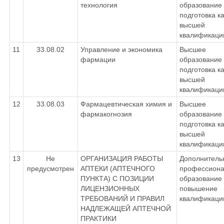
технология
образование 
подготовка к
высшей
квалификаци
11
33.08.02
Управление и экономика
Высшее
фармации
образование 
подготовка к
высшей
квалификаци
12
33.08.03
Фармацевтическая химия и
Высшее
фармакогнозия
образование 
подготовка к
высшей
квалификаци
13
Не
ОРГАНИЗАЦИЯ РАБОТЫ
Дополнитель
предусмотрен
АПТЕКИ (АПТЕЧНОГО
профессиона
ПУНКТА) С ПОЗИЦИИ
образование 
ЛИЦЕНЗИОННЫХ
повышение
ТРЕБОВАНИЙ И ПРАВИЛ
квалификаци
НАДЛЕЖАЩЕЙ АПТЕЧНОЙ
ПРАКТИКИ