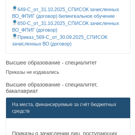
649-С_от_31.10.2025_СПИСОК зачисленных
ВО_ФПИГ (договор) билингвальное обучение
650-С_от_31.10.2025_СПИСОК зачисленных
ВО_ФПИГ (договор)
Приказ_569-С_от_30.09.2025_СПИСОК
зачисленных ВО (договор)
Высшее образование - специалитет
Приказы не издавались
Высшее образование - специалитет,
бакалавриат
На места, финансируемые за счёт бюджетных
средств
Приказы о зачислении лиц, поступающих