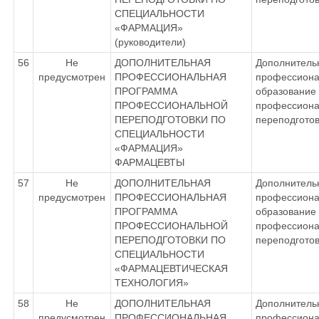
СПЕЦИАЛЬНОСТИ
«ФАРМАЦИЯ»
(руководители)
56
Не
ДОПОЛНИТЕЛЬНАЯ
Дополнитель
предусмотрен
ПРОФЕССИОНАЛЬНАЯ
профессиона
ПРОГРАММА
образование 
ПРОФЕССИОНАЛЬНОЙ
профессиона
ПЕРЕПОДГОТОВКИ ПО
переподготов
СПЕЦИАЛЬНОСТИ
«ФАРМАЦИЯ»
ФАРМАЦЕВТЫ
57
Не
ДОПОЛНИТЕЛЬНАЯ
Дополнитель
предусмотрен
ПРОФЕССИОНАЛЬНАЯ
профессиона
ПРОГРАММА
образование 
ПРОФЕССИОНАЛЬНОЙ
профессиона
ПЕРЕПОДГОТОВКИ ПО
переподготов
СПЕЦИАЛЬНОСТИ
«ФАРМАЦЕВТИЧЕСКАЯ
ТЕХНОЛОГИЯ»
58
Не
ДОПОЛНИТЕЛЬНАЯ
Дополнитель
предусмотрен
ПРОФЕССИОНАЛЬНАЯ
профессиона