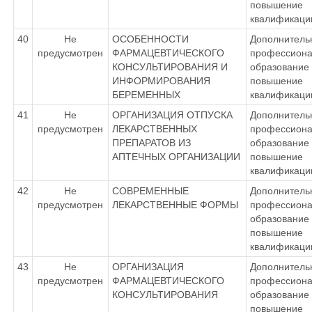
повышение
квалификаци
40
Не
ОСОБЕННОСТИ
Дополнитель
предусмотрен
ФАРМАЦЕВТИЧЕСКОГО
профессиона
КОНСУЛЬТИРОВАНИЯ И
образование 
ИНФОРМИРОВАНИЯ
повышение
БЕРЕМЕННЫХ
квалификаци
41
Не
ОРГАНИЗАЦИЯ ОТПУСКА
Дополнитель
предусмотрен
ЛЕКАРСТВЕННЫХ
профессиона
ПРЕПАРАТОВ ИЗ
образование 
АПТЕЧНЫХ ОРГАНИЗАЦИИ
повышение
квалификаци
42
Не
СОВРЕМЕННЫЕ
Дополнитель
предусмотрен
ЛЕКАРСТВЕННЫЕ ФОРМЫ
профессиона
образование 
повышение
квалификаци
43
Не
ОРГАНИЗАЦИЯ
Дополнитель
предусмотрен
ФАРМАЦЕВТИЧЕСКОГО
профессиона
КОНСУЛЬТИРОВАНИЯ
образование 
повышение