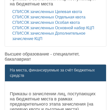
на бюджетные места
СПИСОК зачисленных Целевая квота
СПИСОК зачисленных Отдельная квота
СПИСОК зачисленных Особая квота
СПИСОК зачисленных Основной набор КЦП
СПИСОК зачисленных Дополнительное
зачисление КЦП
Высшее образование - специалитет,
бакалавриат
На места, финансируемые за счёт бюджетных
средств
Приказы о зачислении лиц, поступающих
на бюджетные места в рамках
предварительного этапа зачисления (на
целевую квоту и льготные места)