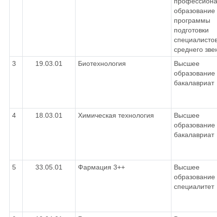
профессиона
образование 
программы
подготовки
специалисто
среднего зве
3
19.03.01
Биотехнология
Высшее
образование 
бакалавриат
4
18.03.01
Химическая технология
Высшее
образование 
бакалавриат
5
33.05.01
Фармация 3++
Высшее
образование 
специалитет