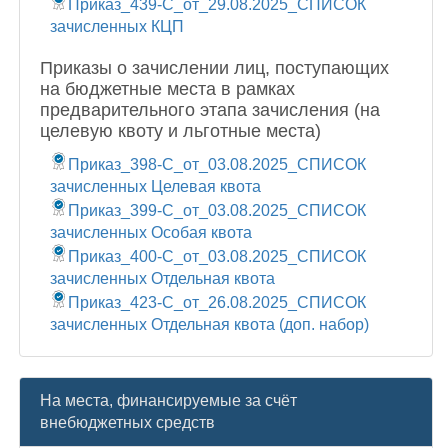
Приказ_439-С_от_29.08.2025_СПИСОК
зачисленных КЦП
Приказы о зачислении лиц, поступающих
на бюджетные места в рамках
предварительного этапа зачисления (на
целевую квоту и льготные места)
Приказ_398-С_от_03.08.2025_СПИСОК
зачисленных Целевая квота
Приказ_399-С_от_03.08.2025_СПИСОК
зачисленных Особая квота
Приказ_400-С_от_03.08.2025_СПИСОК
зачисленных Отдельная квота
Приказ_423-С_от_26.08.2025_СПИСОК
зачисленных Отдельная квота (доп. набор)
На места, финансируемые за счёт
внебюджетных средств