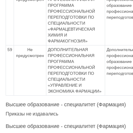
ПРОГРАММА
образование 
ПРОФЕССИОНАЛЬНОЙ
профессиона
ПЕРЕПОДГОТОВКИ ПО
переподготов
СПЕЦИАЛЬНОСТИ
«ФАРМАЦЕВТИЧЕСКАЯ
ХИМИЯ И
ФАРМАКОГНОЗИЯ»
59
Не
ДОПОЛНИТЕЛЬНАЯ
Дополнитель
предусмотрен
ПРОФЕССИОНАЛЬНАЯ
профессиона
ПРОГРАММА
образование 
ПРОФЕССИОНАЛЬНОЙ
профессиона
ПЕРЕПОДГОТОВКИ ПО
переподготов
СПЕЦИАЛЬНОСТИ
«УПРАВЛЕНИЕ И
ЭКОНОМИКА ФАРМАЦИИ»
Высшее образование - специалитет (Фармация)
Приказы не издавались
Высшее образование - специалитет (Фармация)