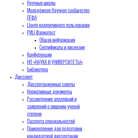
Научные школы
Молодёжное Научное сообщество
ПГФА
Центр коллективного пользования
РИЦ Фарматест
Общая информация
Сертификаты и лицензии
Конференции
НП «НАУКА И УНИВЕРСИТЕТЫ»
Библиотека
Диссовет
Диссертационные советы
Нормативные документы
Рассмотрение апелляций и
заявлений о лишении ученой
степени
Паспорта специальностей
Прикрепление для подготовки
кандидатской диссертации