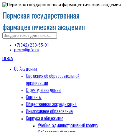
Пермская государственная
фармацевтическая академия
+7(342) 233-55-01
perm@pfa.ru
ПГФА
Об Академии
Сведения об образовательной
организации
Структура академии
Контакты
Общественная аккредитация
Инклюзивное образование
Корпуса и общежития
Учебно-административный корпус