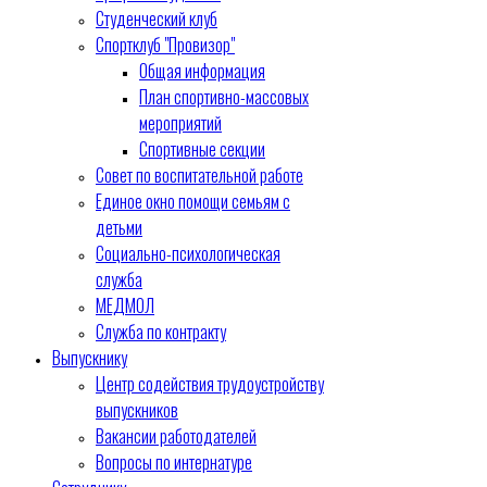
Студенческий клуб
Спортклуб "Провизор"
Общая информация
План спортивно-массовых
мероприятий
Спортивные секции
Совет по воспитательной работе
Единое окно помощи семьям с
детьми
Социально-психологическая
служба
МЕДМОЛ
Служба по контракту
Выпускнику
Центр содействия трудоустройству
выпускников
Вакансии работодателей
Вопросы по интернатуре