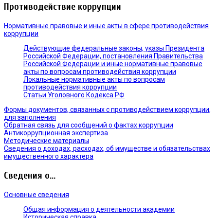
Противодействие коррупции
Нормативные правовые и иные акты в сфере противодействия
коррупции
Действующие федеральные законы, указы Президента
Российской Федерации, постановления Правительства
Российской Федерации и иные нормативные правовые
акты по вопросам противодействия коррупции
Локальные нормативные акты по вопросам
противодействия коррупции
Статьи Уголовного Кодекса РФ
Формы документов, связанных с противодействием коррупции,
для заполнения
Обратная связь для сообщений о фактах коррупции
Антикоррупционная экспертиза
Методические материалы
Сведения о доходах, расходах, об имуществе и обязательствах
имущественного характера
Сведения о...
Основные сведения
Общая информация о деятельности академии
Историческая справка