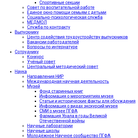
Спортивные секции
Совет по воспитательной работе
Единое окно помощи семьям с детьми
Социально-психологическая служба
МЕДМОЛ
Служба по контракту
Выпускнику
Центр содействия трудоустройству выпускников
Вакансии работодателей
Вопросы по интернатуре
Сотруднику
Конкурс
Учёный совет
Центральный методический совет
Наука
Направления НИР
Международная научная деятельность
Музей
Фонд старинных книг
Информация о мероприятиях музея
Статьи и исторические факты для обсуждения
Информация о видах экскурсий музея
СМИ о музее ПГФА
Фармация Урала в годы Великой
Отечественной войны
Научные лаборатории
Научные школы
Молодёжное Научное сообщество ПГФА