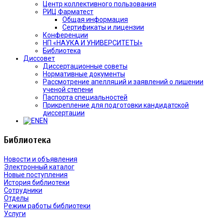
Центр коллективного пользования
РИЦ Фарматест
Общая информация
Сертификаты и лицензии
Конференции
НП «НАУКА И УНИВЕРСИТЕТЫ»
Библиотека
Диссовет
Диссертационные советы
Нормативные документы
Рассмотрение апелляций и заявлений о лишении
ученой степени
Паспорта специальностей
Прикрепление для подготовки кандидатской
диссертации
EN
Библиотека
Новости и объявления
Электронный каталог
Новые поступления
История библиотеки
Сотрудники
Отделы
Режим работы библиотеки
Услуги