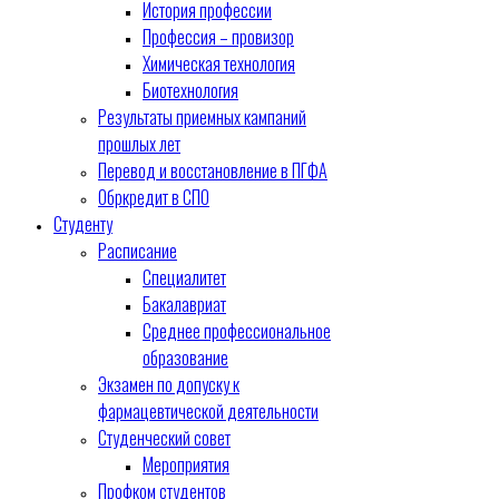
История профессии
Профессия – провизор
Химическая технология
Биотехнология
Результаты приемных кампаний
прошлых лет
Перевод и восстановление в ПГФА
Обркредит в СПО
Студенту
Расписание
Специалитет
Бакалавриат
Среднее профессиональное
образование
Экзамен по допуску к
фармацевтической деятельности
Студенческий совет
Мероприятия
Профком студентов