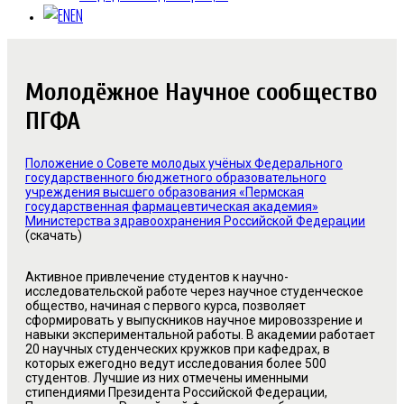
EN
Молодёжное Научное сообщество
ПГФА
Положение о Совете молодых учёных Федерального
государственного бюджетного образовательного
учреждения высшего образования «Пермская
государственная фармацевтическая академия»
Министерства здравоохранения Российской Федерации
(скачать)
Активное привлечение студентов к научно-
исследовательской работе через научное студенческое
общество, начиная с первого курса, позволяет
сформировать у выпускников научное мировоззрение и
навыки экспериментальной работы. В академии работает
20 научных студенческих кружков при кафедрах, в
которых ежегодно ведут исследования более 500
студентов. Лучшие из них отмечены именными
стипендиями Президента Российской Федерации,