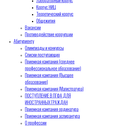
Лабораторный корпус
Корпус НИЦ
Теоретический корпус
Общежития
Вакансии
Противодействие коррупции
Абитуриенту
Олимпиады и конкурсы
Списки поступающих
Приемная кампания (среднее
профессиональное образование)
Приемная кампания (Высшее
образование)
Приемная кампания (Магистратура)
ПОСТУПЛЕНИЕ В ПГФА ДЛЯ
ИНОСТРАННЫХ ГРАЖДАН
Приемная кампания ординатура
Приемная кампания аспирантура
О профессии