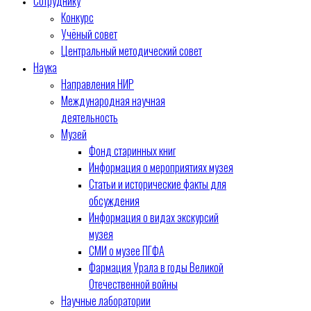
Сотруднику
Конкурс
Учёный совет
Центральный методический совет
Наука
Направления НИР
Международная научная
деятельность
Музей
Фонд старинных книг
Информация о мероприятиях музея
Статьи и исторические факты для
обсуждения
Информация о видах экскурсий
музея
СМИ о музее ПГФА
Фармация Урала в годы Великой
Отечественной войны
Научные лаборатории