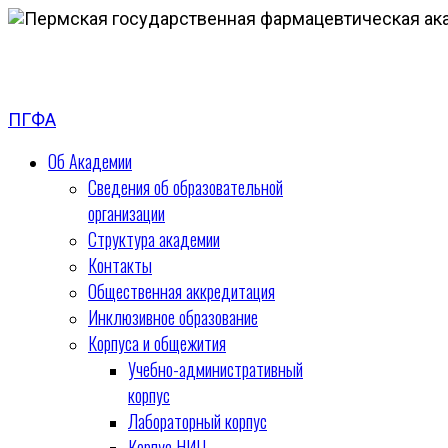
ПГФА
Об Академии
Сведения об образовательной
организации
Структура академии
Контакты
Общественная аккредитация
Инклюзивное образование
Корпуса и общежития
Учебно-административный
корпус
Лабораторный корпус
Корпус НИЦ