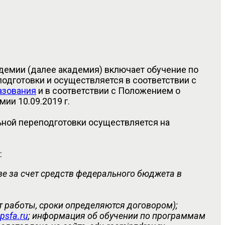
емии (далее академия) включает обучение по
готовки и осуществляется в соответствии с
азования
и в соответствии с Положением о
ии 10.09.2019 г.
ной переподготовки осуществляется на
:
ве за счет средств федерального бюджета в
т работы, сроки определяются договором);
.psfa.ru
; информация об обучении по программам