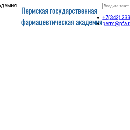
Пермская государственная
+7(342) 23
фармацевтическая академия
perm@pfa.r