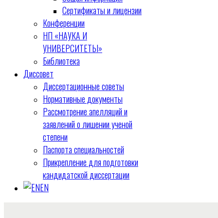
Сертификаты и лицензии
Конференции
НП «НАУКА И
УНИВЕРСИТЕТЫ»
Библиотека
Диссовет
Диссертационные советы
Нормативные документы
Рассмотрение апелляций и
заявлений о лишении ученой
степени
Паспорта специальностей
Прикрепление для подготовки
кандидатской диссертации
EN