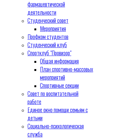
фармацевтической
деятельности
Студенческий совет
Мероприятия
Профком студентов
Студенческий клуб
Спортклуб "Провизор"
Общая информация
План спортивно-массовых
мероприятий
Спортивные секции
Совет по воспитательной
работе
Единое окно помощи семьям с
детьми
Социально-психологическая
служба