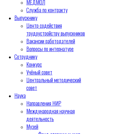
МЕДМОЛ
Служба по контракту
Выпускнику
Центр содействия
трудоустройству выпускников
Вакансии работодателей
Вопросы по интернатуре
Сотруднику
Конкурс
Учёный совет
Центральный методический
совет
Наука
Направления НИР
Международная научная
деятельность
Музей