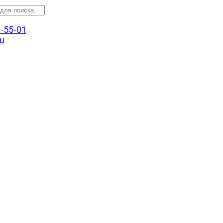
3-55-01
u