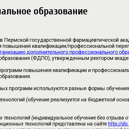
нальное образование
в Пермской государственной фармацевтической акад
повышения квалификации/профессиональной перепод
ганизацию дополнительного профессионального обр
образования (ФДПО), утвержденным ректором академ
программ повышения квалификации и профессиональ
образования.
ных программ используются разные формы обучения
ехнологий (обучение реализуется на бюджетной осно
 технологий (индивидуальное обучение без отрыва о
нционных технологий представлена на сайте
http://do