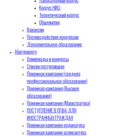
Лабораторный корпус
Корпус НИЦ
Теоретический корпус
Общежития
Вакансии
Противодействие коррупции
Дополнительное образование
Абитуриенту
Олимпиады и конкурсы
Списки поступающих
Приемная кампания (среднее
профессиональное образование)
Приемная кампания (Высшее
образование)
Приемная кампания (Магистратура)
ПОСТУПЛЕНИЕ В ПГФА ДЛЯ
ИНОСТРАННЫХ ГРАЖДАН
Приемная кампания ординатура
Приемная кампания аспирантура