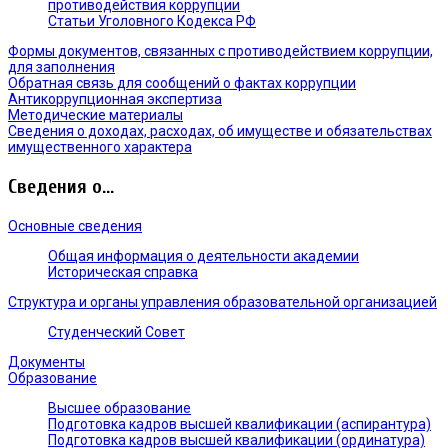
противодействия коррупции
Статьи Уголовного Кодекса РФ
Формы документов, связанных с противодействием коррупции,
для заполнения
Обратная связь для сообщений о фактах коррупции
Антикоррупционная экспертиза
Методические материалы
Сведения о доходах, расходах, об имуществе и обязательствах
имущественного характера
Сведения о...
Основные сведения
Общая информация о деятельности академии
Историческая справка
Структура и органы управления образовательной организацией
Студенческий Совет
Документы
Образование
Высшее образование
Подготовка кадров высшей квалификации (аспирантура)
Подготовка кадров высшей квалификации (ординатура)