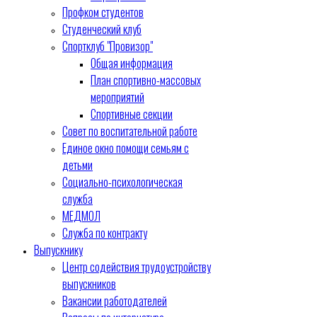
Профком студентов
Студенческий клуб
Спортклуб "Провизор"
Общая информация
План спортивно-массовых
мероприятий
Спортивные секции
Совет по воспитательной работе
Единое окно помощи семьям с
детьми
Социально-психологическая
служба
МЕДМОЛ
Служба по контракту
Выпускнику
Центр содействия трудоустройству
выпускников
Вакансии работодателей