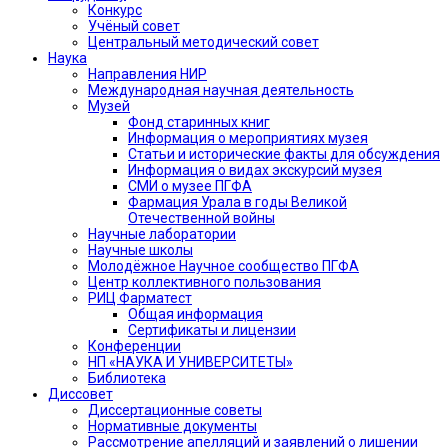
Конкурс
Учёный совет
Центральный методический совет
Наука
Направления НИР
Международная научная деятельность
Музей
Фонд старинных книг
Информация о мероприятиях музея
Статьи и исторические факты для обсуждения
Информация о видах экскурсий музея
СМИ о музее ПГФА
Фармация Урала в годы Великой
Отечественной войны
Научные лаборатории
Научные школы
Молодёжное Научное сообщество ПГФА
Центр коллективного пользования
РИЦ Фарматест
Общая информация
Сертификаты и лицензии
Конференции
НП «НАУКА И УНИВЕРСИТЕТЫ»
Библиотека
Диссовет
Диссертационные советы
Нормативные документы
Рассмотрение апелляций и заявлений о лишении