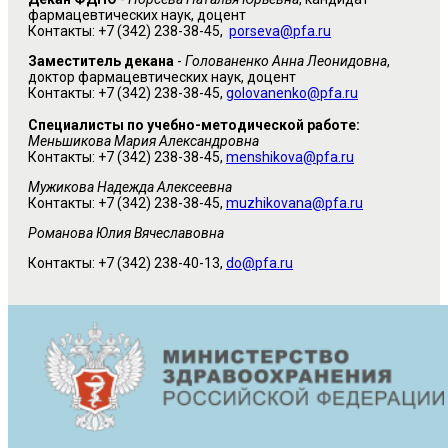
фармацевтических наук, доцент
Контакты: +7 (342) 238-38-45,
porseva@pfa.ru
Заместитель декана
-
Голованенко Анна Леонидовна
,
доктор фармацевтических наук, доцент
Контакты: +7 (342) 238-38-45,
golovanenko@pfa.ru
Специалисты по учебно-методической работе:
Меньшикова Мария Александровна
Контакты: +7 (342) 238-38-45,
menshikova@pfa.ru
Мужикова Надежда Алексеевна
Контакты: +7 (342) 238-38-45,
muzhikovana@pfa.ru
Романова Юлия Вячеславовна
Контакты: +7 (342) 238-40-13,
do@pfa.ru