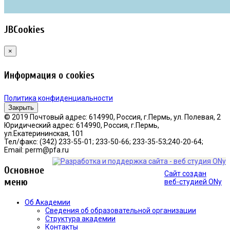
JBCookies
×
Информация о cookies
Политика конфиденциальности
Закрыть
© 2019 Почтовый адрес: 614990, Россия, г.Пермь, ул. Полевая, 2
Юридический адрес: 614990, Россия, г.Пермь,
ул.Екатерининская, 101
Тел/факс: (342) 233-55-01; 233-50-66; 233-35-53;240-20-64;
Email: perm@pfa.ru
Основное
Сайт создан
меню
веб-студией ONy
Об Академии
Сведения об образовательной организации
Структура академии
Контакты