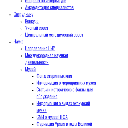
Вопросы по интернатуре
Аккредитация специалистов
Сотруднику
Конкурс
Учёный совет
Центральный методический совет
Наука
Направления НИР
Международная научная
деятельность
Музей
Фонд старинных книг
Информация о мероприятиях музея
Статьи и исторические факты для
обсуждения
Информация о видах экскурсий
музея
СМИ о музее ПГФА
Фармация Урала в годы Великой