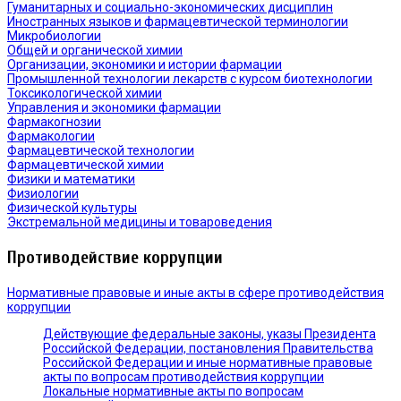
Гуманитарных и социально-экономических дисциплин
Иностранных языков и фармацевтической терминологии
Микробиологии
Общей и органической химии
Организации, экономики и истории фармации
Промышленной технологии лекарств с курсом биотехнологии
Токсикологической химии
Управления и экономики фармации
Фармакогнозии
Фармакологии
Фармацевтической технологии
Фармацевтической химии
Физики и математики
Физиологии
Физической культуры
Экстремальной медицины и товароведения
Противодействие коррупции
Нормативные правовые и иные акты в сфере противодействия
коррупции
Действующие федеральные законы, указы Президента
Российской Федерации, постановления Правительства
Российской Федерации и иные нормативные правовые
акты по вопросам противодействия коррупции
Локальные нормативные акты по вопросам