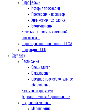
О профессии
История профессии
Профессия – провизор
Химическая технология
Биотехнология
Результаты приемных кампаний
прошлых лет
Перевод и восстановление в ПГФА
Обркредит в СПО
Студенту
Расписание
Специалитет
Бакалавриат
Среднее профессиональное
образование
Экзамен по допуску к
фармацевтической деятельности
Студенческий совет
Мероприятия