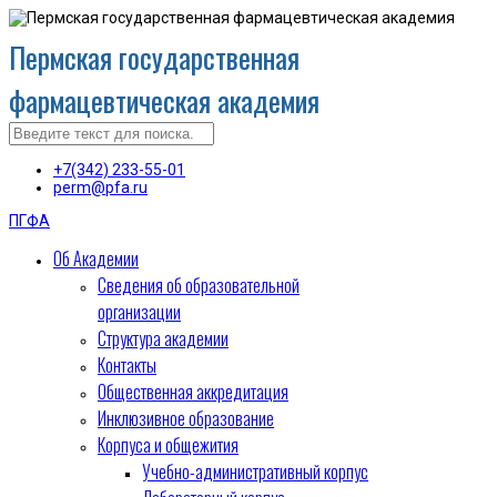
Пермская государственная
фармацевтическая академия
+7(342) 233-55-01
perm@pfa.ru
ПГФА
Об Академии
Сведения об образовательной
организации
Структура академии
Контакты
Общественная аккредитация
Инклюзивное образование
Корпуса и общежития
Учебно-административный корпус