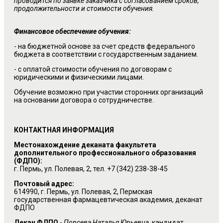
проводится по заявке заказчика с согласованием сроков,
продолжительности и стоимости обучения.
Финансовое обеспечение обучения:
- на бюджетной основе за счет средств федерального
бюджета в соответствии с государственным заданием.
- с оплатой стоимости обучения по договорам с
юридическими и физическими лицами.
Обучение возможно при участии сторонних организаций
на основании договора о сотрудничестве.
КОНТАКТНАЯ ИНФОРМАЦИЯ
Местонахождение деканата факультета
дополнительного профессионального образования
(ФДПО):
г. Пермь, ул. Полевая, 2, тел. +7 (342) 238-38-45
Почтовый адрес:
614990, г. Пермь, ул. Полевая, 2, Пермская
государственная фармацевтическая академия, деканат
ФДПО
Декан ФДПО
-
Порсева Наталья Юрьевна
, кандидат