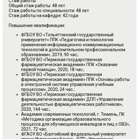
Стаж работы:
Общий стаж работы: 48 лет
Стаж работы по специальности: 48 лет
Стаж работы на кафедре: 42 года
Повышение квалификации:
ФГБОУ ВО «Тольяттинский государственный
университет» ППК «Педагогика и психология
применения информационно-коммуникационных
технологий в дополнительном профессиональном
образовании», 2019, 90 час.;
ФГБОУ ВО «Пермская государственная
фармацевтическая академия» ППК «Оказание
первой помощи», 2020, 18 час.;
ФГБОУ ВО «Пермская государственная
фармацевтическая академия» ППК «Основы работы
в электронной системе управления учебным
процессом», 2020, 24 час.;
ФГБОУ ВО «Пермская государственная
фармацевтическая академия» ДПП «Управление
деятельностью фармацевтических работников»,
2020, 144 час.;
Академия современных технологий, г. Тюмень, ПК
«Методика организации образовательного
процесса для обучающихся инвалидов и лиц с ОВЗ»,
2021, 72 час;
ФГАОУ ВО «Балтийский федеральный университет