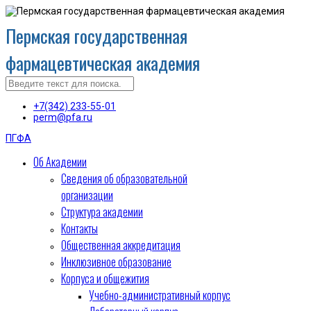
Пермская государственная
фармацевтическая академия
+7(342) 233-55-01
perm@pfa.ru
ПГФА
Об Академии
Сведения об образовательной
организации
Структура академии
Контакты
Общественная аккредитация
Инклюзивное образование
Корпуса и общежития
Учебно-административный корпус