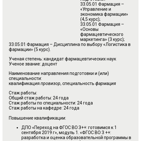
33.05.01 Фармация –
«Управление и
экономика фармации»
(4,5 курс);
33.05.01 Фармация –
«Основы
фармацевтического
маркетинга» (3 курс);
33.05.01 Фармация – Дисциплина по выбору «Логистика в
фармации» (5 курс).
Ученая степень: кандидат фармацевтических наук
Ученое звание: доцент
Наименование направления подготовки и (или)
специальности:
квалификация
провизор
, специальность
фармация
Стаж работы:
Общий стаж работы: 24 года
Стаж работы по специальности: 24 года
Стаж работы на кафедре: 24 года
Повышение квалификации:
ДПО «Переход на ФГОС ВО З++: готовимся к 1
сентября 2019 г», модуль 1. «ФГОС ВО 3 ++:
разработка и оценка образовательной программы в