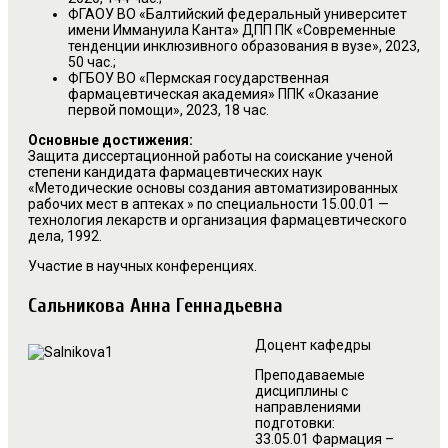
ФГАОУ ВО «Балтийский федеральный университет
имени Иммануила Канта» ДПП ПК «Современные
тенденции инклюзивного образования в вузе», 2023,
50 час.;
ФГБОУ ВО «Пермская государственная
фармацевтическая академия» ППК «Оказание
первой помощи», 2023, 18 час.
Основные достижения:
Защита диссертационной работы на соискание ученой
степени кандидата фармацевтических наук
«Методические основы создания автоматизированных
рабочих мест в аптеках » по специальности 15.00.01 —
технология лекарств и организация фармацевтического
дела, 1992.
Участие в научных конференциях.
Сальникова Анна Геннадьевна
Доцент кафедры
Преподаваемые
дисциплины с
направлениями
подготовки:
33.05.01 Фармация –