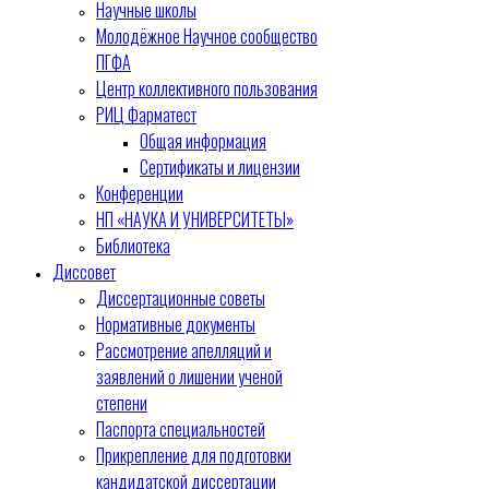
Научные школы
Молодёжное Научное сообщество
ПГФА
Центр коллективного пользования
РИЦ Фарматест
Общая информация
Сертификаты и лицензии
Конференции
НП «НАУКА И УНИВЕРСИТЕТЫ»
Библиотека
Диссовет
Диссертационные советы
Нормативные документы
Рассмотрение апелляций и
заявлений о лишении ученой
степени
Паспорта специальностей
Прикрепление для подготовки
кандидатской диссертации