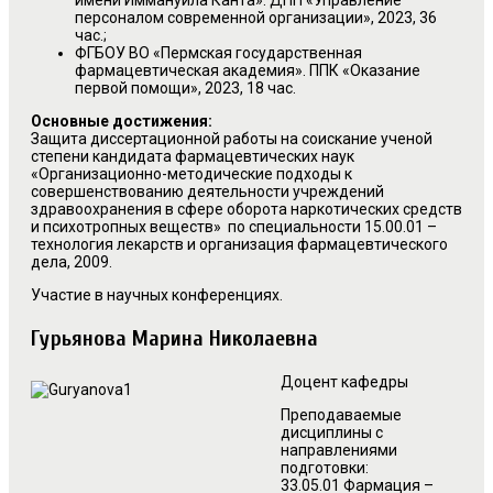
имени Иммануила Канта». ДПП «Управление
персоналом современной организации», 2023, 36
час.;
ФГБОУ ВО «Пермская государственная
фармацевтическая академия». ППК «Оказание
первой помощи», 2023, 18 час.
Основные достижения:
Защита диссертационной работы на соискание ученой
степени кандидата фармацевтических наук
«Организационно-методические подходы к
совершенствованию деятельности учреждений
здравоохранения в сфере оборота наркотических средств
и психотропных веществ» по специальности 15.00.01 –
технология лекарств и организация фармацевтического
дела, 2009.
Участие в научных конференциях.
Гурьянова Марина Николаевна
Доцент кафедры
Преподаваемые
дисциплины с
направлениями
подготовки:
33.05.01 Фармация –