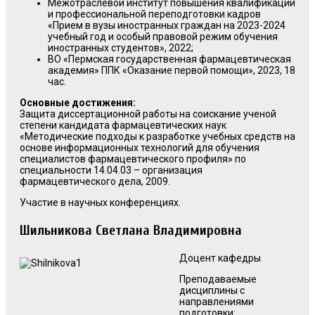
Межотраслевой институт повышения квалификации
и профессиональной переподготовки кадров
«Прием в вузы иностранных граждан на 2023-2024
учебный год и особый правовой режим обучения
иностранных студентов», 2022;
ВО «Пермская государственная фармацевтическая
академия» ППК «Оказание первой помощи», 2023, 18
час.
Основные достижения:
Защита диссертационной работы на соискание ученой
степени кандидата фармацевтических наук
«Методические подходы к разработке учебных средств на
основе информационных технологий для обучения
специалистов фармацевтического профиля» по
специальности 14.04.03 – организация
фармацевтического дела, 2009.
Участие в научных конференциях.
Шильникова Светлана Владимировна
Доцент кафедры
Преподаваемые
дисциплины с
направлениями
подготовки: