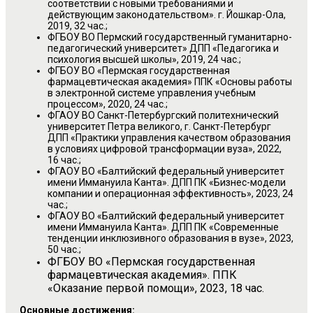
соответствии с новыми требованиями и
действующим законодательством». г. Йошкар-Ола,
2019, 32 час.;
ФГБОУ ВО Пермский государственный гуманитарно-
педагогический университет» ДПП «Педагогика и
психология высшей школы», 2019, 24 час.;
ФГБОУ ВО «Пермская государственная
фармацевтическая академия» ППК «Основы работы
в электронной системе управления учебным
процессом», 2020, 24 час.;
ФГАОУ ВО Санкт-Петербургский политехнический
университет Петра великого, г. Санкт-Петербург
ДПП «Практики управления качеством образования
в условиях цифровой трансформации вуза», 2022,
16 час.;
ФГАОУ ВО «Балтийский федеральный университет
имени Иммануила Канта». ДПП ПК «Бизнес-модели
компании и операционная эффективность», 2023, 24
час.;
ФГАОУ ВО «Балтийский федеральный университет
имени Иммануила Канта». ДПП ПК «Современные
тенденции инклюзивного образования в вузе», 2023,
50 час.;
ФГБОУ ВО «Пермская государственная
фармацевтическая академия». ППК
«Оказание первой помощи», 2023, 18 час.
Основные достижения: