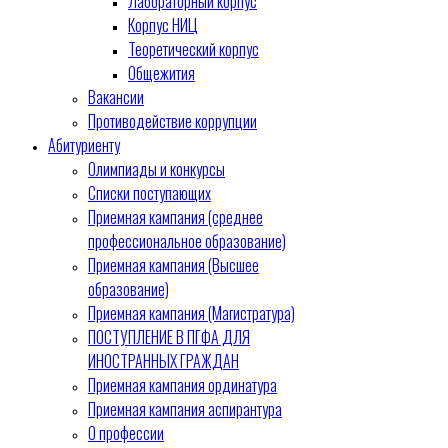
Лабораторный корпус
Корпус НИЦ
Теоретический корпус
Общежития
Вакансии
Противодействие коррупции
Абитуриенту
Олимпиады и конкурсы
Списки поступающих
Приемная кампания (среднее
профессиональное образование)
Приемная кампания (Высшее
образование)
Приемная кампания (Магистратура)
ПОСТУПЛЕНИЕ В ПГФА ДЛЯ
ИНОСТРАННЫХ ГРАЖДАН
Приемная кампания ординатура
Приемная кампания аспирантура
О профессии