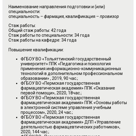
Наименование направления подготовки и (или)
специальности:
специальность –
фармация
, квалификация –
провизор
Стаж работы:
Общий стаж работы: 42 года
Стаж работы по специальности: 34 года
Стаж работы на кафедре: 34 года
Повышение квалификации:
ФГБОУ ВО «Тольяттинский государственный
университет» ППК «Педагогика и психология
применения информационно-коммуникационных
технологий в дополнительном профессиональном
образовании» , 2019, 90 час.;
ФГБОУ ВО «Пермская государственная
фармацевтическая академия» ППК «Оказание
первой помощи», 2020, 18час.;
ФГБОУ ВО «Пермская государственная
фармацевтическая академия» ППК «Основы работы
в электронной системе управления учебным
процессом», 2020, 24 час.;
ФГБОУ ВО «Пермская государственная
фармацевтическая академия» ДПП «Управление
деятельностью фармацевтических работников»,
2020, 144 час.;