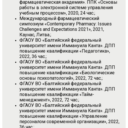
фармацевтическая академия». ППК «Основы
работы в электронной системе управления
учебным процессом», 2020, 24 час.;
Международный фармацевтический
симпозиум «Contemporary Pharmacy: Issues
Challenges and Expectations 2021», 2021,
Каунас, Литва.;
ФГАОУ ВО «Балтийский федеральный
университет имени Иммануила Канта». ДПП
повышение квалификации «Педагогика»,
2022, 36 час.;
ФГАОУ ВО «Балтийский федеральный
университет имени Иммануила Канта». ДПП
повышение квалификации «Биологические
основы психопатологий», 2022, 72 час.;
ФГАОУ ВО «Балтийский федеральный
университет имени Иммануила Канта». ДПП
повышение квалификации «Тайм-
менеджмент», 2022, 72 час.;
ФГАОУ ВО «Балтийский федеральный
университет имени Иммануила Канта». ДПП
повышение квалификации «Управление
персоналом современной организации», 2022,
36 час.;