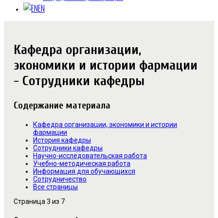
EN
Кафедра организации,
экономики и истории фармации
- Сотрудники кафедры
Содержание материала
Кафедра организации, экономики и истории
фармации
История кафедры
Сотрудники кафедры
Научно-исследовательская работа
Учебно-методическая работа
Информация для обучающихся
Сотрудничество
Все страницы
Страница 3 из 7