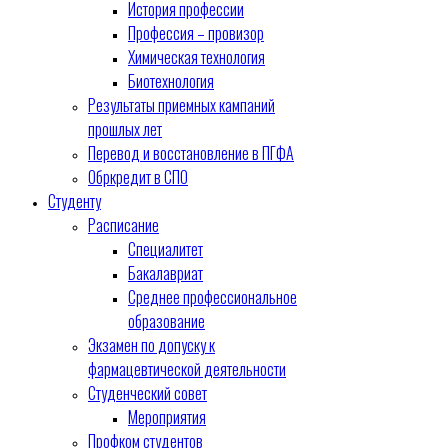
История профессии
Профессия – провизор
Химическая технология
Биотехнология
Результаты приемных кампаний
прошлых лет
Перевод и восстановление в ПГФА
Обркредит в СПО
Студенту
Расписание
Специалитет
Бакалавриат
Среднее профессиональное
образование
Экзамен по допуску к
фармацевтической деятельности
Студенческий совет
Мероприятия
Профком студентов