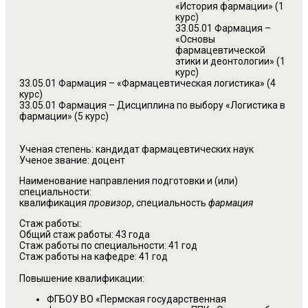
«История фармации» (1
курс)
33.05.01 Фармация –
«Основы
фармацевтической
этики и деонтологии» (1
курс)
33.05.01 Фармация – «Фармацевтическая логистика» (4
курс)
33.05.01 Фармация – Дисциплина по выбору «Логистика в
фармации» (5 курс)
Ученая степень: кандидат фармацевтических наук
Ученое звание: доцент
Наименование направления подготовки и (или)
специальности:
квалификация
провизор
, специальность
фармация
Стаж работы:
Общий стаж работы: 43 года
Стаж работы по специальности: 41 год
Стаж работы на кафедре: 41 год
Повышение квалификации:
ФГБОУ ВО «Пермская государственная