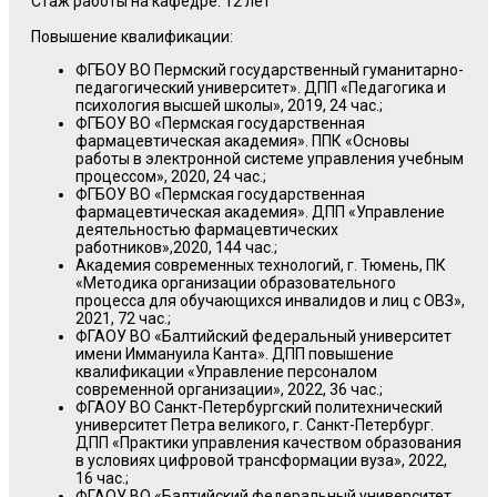
Стаж работы на кафедре: 12 лет
Повышение квалификации:
ФГБОУ ВО Пермский государственный гуманитарно-
педагогический университет». ДПП «Педагогика и
психология высшей школы», 2019, 24 час.;
ФГБОУ ВО «Пермская государственная
фармацевтическая академия». ППК «Основы
работы в электронной системе управления учебным
процессом», 2020, 24 час.;
ФГБОУ ВО «Пермская государственная
фармацевтическая академия». ДПП «Управление
деятельностью фармацевтических
работников»,2020, 144 час.;
Академия современных технологий, г. Тюмень, ПК
«Методика организации образовательного
процесса для обучающихся инвалидов и лиц с ОВЗ»,
2021, 72 час.;
ФГАОУ ВО «Балтийский федеральный университет
имени Иммануила Канта». ДПП повышение
квалификации «Управление персоналом
современной организации», 2022, 36 час.;
ФГАОУ ВО Санкт-Петербургский политехнический
университет Петра великого, г. Санкт-Петербург.
ДПП «Практики управления качеством образования
в условиях цифровой трансформации вуза», 2022,
16 час.;
ФГАОУ ВО «Балтийский федеральный университет