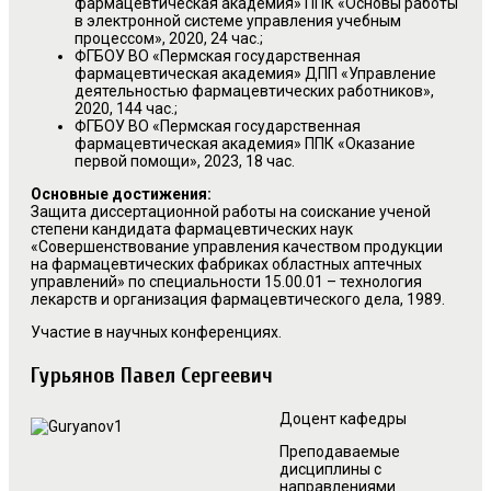
фармацевтическая академия» ППК «Основы работы
в электронной системе управления учебным
процессом», 2020, 24 час.;
ФГБОУ ВО «Пермская государственная
фармацевтическая академия» ДПП «Управление
деятельностью фармацевтических работников»,
2020, 144 час.;
ФГБОУ ВО «Пермская государственная
фармацевтическая академия» ППК «Оказание
первой помощи», 2023, 18 час.
Основные достижения:
Защита диссертационной работы на соискание ученой
степени кандидата фармацевтических наук
«Совершенствование управления качеством продукции
на фармацевтических фабриках областных аптечных
управлений» по специальности 15.00.01 – технология
лекарств и организация фармацевтического дела, 1989.
Участие в научных конференциях.
Гурьянов Павел Сергеевич
Доцент кафедры
Преподаваемые
дисциплины с
направлениями