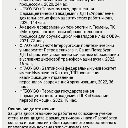
процессом», 2020, 24 час.;
ФГБОУ ВО «Пермская государственная
фармацевтическая академия» ДПП «Управление
деятельностью фармацевтических работников»,
2020, 144 час.;
Академия современных технологий, г. Тюмень, ПК
«Методика организации образовательного
процесса для обучающихся инвалидов и лиц с ОВЗ»,
2021, 72 час.;
ФГАОУ ВО Санкт-Петербургский политехнический
университет Петра великого, г. Санкт-Петербург
ДПП «Практики управления качеством образования
в условиях цифровой трансформации вуза», 2022,
16 час.;
ФГАОУ ВО «Балтийский федеральный университет
имени Иммануила Канта» ДПП повышение
квалификации «Управление
персоналом современной организации», 2022, 36
час.;
ФГБОУ ВО «Пермская государственная
фармацевтическая академия» ППК «Оказание
первой помощи», 2023, 18 час.
Основные достижения:
Защита диссертационной работы на соискание ученой
степени кандидата фармацевтических наук «Разработка
состава и технологии таблетированного лекарственного
препарата амидоксена (пироксикама), его