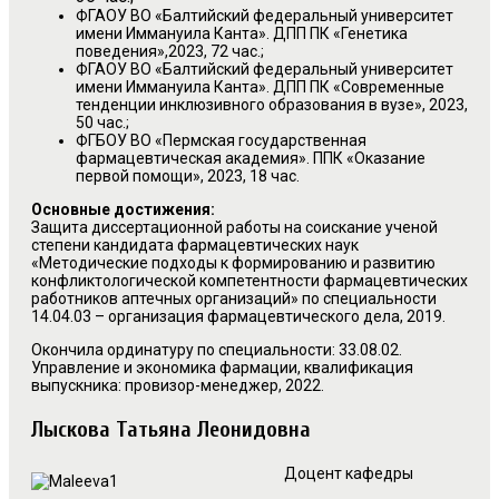
ФГАОУ ВО «Балтийский федеральный университет
имени Иммануила Канта». ДПП ПК «Генетика
поведения»,2023, 72 час.;
ФГАОУ ВО «Балтийский федеральный университет
имени Иммануила Канта». ДПП ПК «Современные
тенденции инклюзивного образования в вузе», 2023,
50 час.;
ФГБОУ ВО «Пермская государственная
фармацевтическая академия». ППК «Оказание
первой помощи», 2023, 18 час.
Основные достижения:
Защита диссертационной работы на соискание ученой
степени кандидата фармацевтических наук
«Методические подходы к формированию и развитию
конфликтологической компетентности фармацевтических
работников аптечных организаций» по специальности
14.04.03 – организация фармацевтического дела, 2019.
Окончила ординатуру по специальности: 33.08.02.
Управление и экономика фармации, квалификация
выпускника: провизор-менеджер, 2022.
Лыскова Татьяна Леонидовна
Доцент кафедры