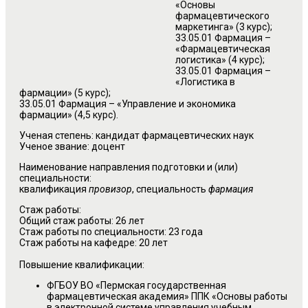
«Основы
фармацевтического
маркетинга» (3 курс);
33.05.01 Фармация –
«Фармацевтическая
логистика» (4 курс);
33.05.01 Фармация –
«Логистика в
фармации» (5 курс);
33.05.01 Фармация – «Управление и экономика
фармации» (4,5 курс).
Ученая степень: кандидат фармацевтических наук
Ученое звание: доцент
Наименование направления подготовки и (или)
специальности:
квалификация
провизор
, специальность
фармация
Стаж работы:
Общий стаж работы: 26 лет
Стаж работы по специальности: 23 года
Стаж работы на кафедре: 20 лет
Повышение квалификации:
ФГБОУ ВО «Пермская государственная
фармацевтическая академия» ППК «Основы работы
в электронной системе управления учебным