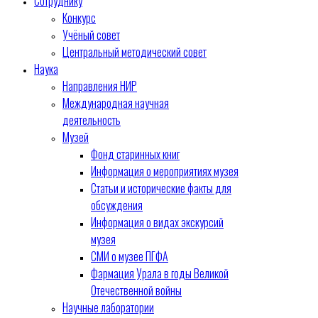
Сотруднику
Конкурс
Учёный совет
Центральный методический совет
Наука
Направления НИР
Международная научная
деятельность
Музей
Фонд старинных книг
Информация о мероприятиях музея
Статьи и исторические факты для
обсуждения
Информация о видах экскурсий
музея
СМИ о музее ПГФА
Фармация Урала в годы Великой
Отечественной войны
Научные лаборатории