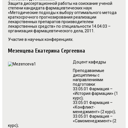
Защита диссертационной работы на соискание ученой
степени кандидата фармацевтических наук
«Методические подходы к выбору оптимального метода
краткосрочного прогнозирования реализации
лекарственных препаратов производителем
лекарственных средств» по специальности 14.04.03 –
организация фармацевтического дела, 2011.
Участие в научных конференциях.
Мезенцева Екатерина Сергеевна
Доцент кафедры
Преподаваемые
дисциплины с
направлениями
подготовки:
33.05.01 Фармация –
«История фармации» (1
курс);
33.05.01 Фармация –
«Конфликт-
менеджмент» (2 курс);
33.05.01 Фармация –
«Самоменеджмент» (2
курс);