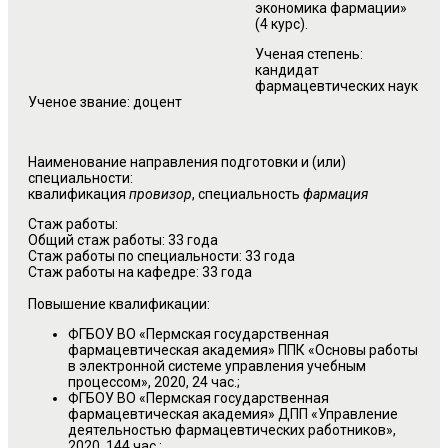
экономика фармации»
(4 курс).
Ученая степень:
кандидат
фармацевтических наук
Ученое звание: доцент
Наименование направления подготовки и (или)
специальности:
квалификация
провизор
, специальность
фармация
Стаж работы:
Общий стаж работы: 33 года
Стаж работы по специальности: 33 года
Стаж работы на кафедре: 33 года
Повышение квалификации:
ФГБОУ ВО «Пермская государственная
фармацевтическая академия» ППК «Основы работы
в электронной системе управления учебным
процессом», 2020, 24 час.;
ФГБОУ ВО «Пермская государственная
фармацевтическая академия» ДПП «Управление
деятельностью фармацевтических работников»,
2020, 144 час.;