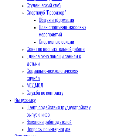
Студенческий клуб
Спортклуб "Провизор"
Общая информация
План спортивно-массовых
мероприятий
Спортивные секции
Совет по воспитательной работе
Единое окно помощи семьям с
детьми
Социально-психологическая
служба
МЕДМОЛ
Служба по контракту
Выпускнику
Центр содействия трудоустройству
выпускников
Вакансии работодателей
Вопросы по интернатуре