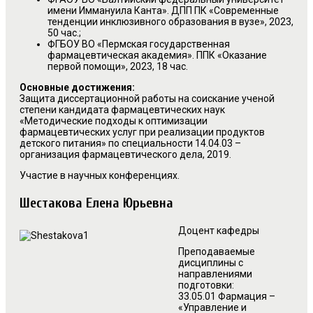
имени Иммануила Канта». ДПП ПК «Современные
тенденции инклюзивного образования в вузе», 2023,
50 час.;
ФГБОУ ВО «Пермская государственная
фармацевтическая академия». ППК «Оказание
первой помощи», 2023, 18 час.
Основные достижения:
Защита диссертационной работы на соискание ученой
степени кандидата фармацевтических наук
«Методические подходы к оптимизации
фармацевтических услуг при реализации продуктов
детского питания» по специальности 14.04.03 –
организация фармацевтического дела, 2019.
Участие в научных конференциях.
Шестакова Елена Юрьевна
Доцент кафедры
Преподаваемые
дисциплины с
направлениями
подготовки:
33.05.01 Фармация –
«Управление и