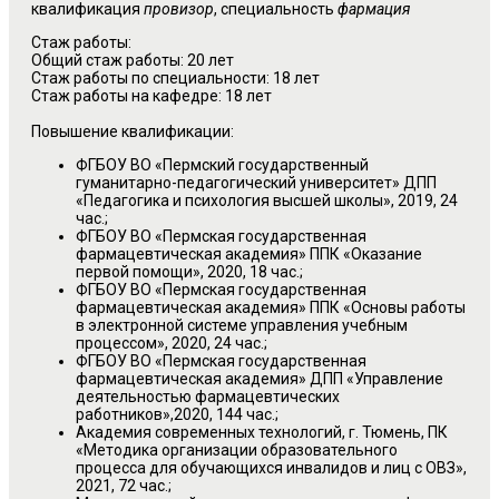
квалификация
провизор
, специальность
фармация
Стаж работы:
Общий стаж работы: 20 лет
Стаж работы по специальности: 18 лет
Стаж работы на кафедре: 18 лет
Повышение квалификации:
ФГБОУ ВО «Пермский государственный
гуманитарно-педагогический университет» ДПП
«Педагогика и психология высшей школы», 2019, 24
час.;
ФГБОУ ВО «Пермская государственная
фармацевтическая академия» ППК «Оказание
первой помощи», 2020, 18 час.;
ФГБОУ ВО «Пермская государственная
фармацевтическая академия» ППК «Основы работы
в электронной системе управления учебным
процессом», 2020, 24 час.;
ФГБОУ ВО «Пермская государственная
фармацевтическая академия» ДПП «Управление
деятельностью фармацевтических
работников»,2020, 144 час.;
Академия современных технологий, г. Тюмень, ПК
«Методика организации образовательного
процесса для обучающихся инвалидов и лиц с ОВЗ»,
2021, 72 час.;