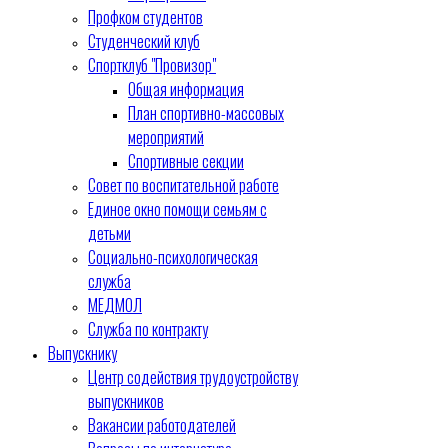
Профком студентов
Студенческий клуб
Спортклуб "Провизор"
Общая информация
План спортивно-массовых
мероприятий
Спортивные секции
Совет по воспитательной работе
Единое окно помощи семьям с
детьми
Социально-психологическая
служба
МЕДМОЛ
Служба по контракту
Выпускнику
Центр содействия трудоустройству
выпускников
Вакансии работодателей