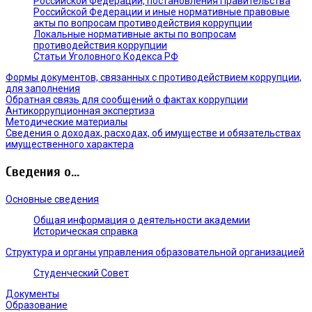
Российской Федерации, постановления Правительства
Российской Федерации и иные нормативные правовые
акты по вопросам противодействия коррупции
Локальные нормативные акты по вопросам
противодействия коррупции
Статьи Уголовного Кодекса РФ
Формы документов, связанных с противодействием коррупции,
для заполнения
Обратная связь для сообщений о фактах коррупции
Антикоррупционная экспертиза
Методические материалы
Сведения о доходах, расходах, об имуществе и обязательствах
имущественного характера
Сведения о...
Основные сведения
Общая информация о деятельности академии
Историческая справка
Структура и органы управления образовательной организацией
Студенческий Совет
Документы
Образование