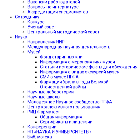
Вакансии работодателей
Вопросы по интернатуре
Аккредитация специалистов
Сотруднику
Конкурс
Учёный совет
Центральный методический совет
Наука
Направления НИР
Международная научная деятельность
Музей
Фонд старинных книг
Информация о мероприятиях музея
Статьи и исторические факты для обсуждения
Информация о видах экскурсий музея
СМИ о музее ПГФА
Фармация Урала в годы Великой
Отечественной войны
Научные лаборатории
Научные школы
Молодёжное Научное сообщество ПГФА
Центр коллективного пользования
РИЦ Фарматест
Общая информация
Сертификаты и лицензии
Конференции
НП «НАУКА И УНИВЕРСИТЕТЫ»
Библиотека