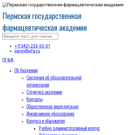
Пермская государственная
фармацевтическая академия
+7(342) 233-55-01
perm@pfa.ru
ПГФА
Об Академии
Сведения об образовательной
организации
Структура академии
Контакты
Общественная аккредитация
Инклюзивное образование
Корпуса и общежития
Учебно-административный корпус