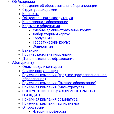
Об Академии
Сведения об образовательной организации
Структура академии
Контакты
Общественная аккредитация
Инклюзивное образование
Корпуса и общежития
Учебно-административный корпус
Лабораторный корпус
Корпус НИЦ
Теоретический корпус
Общежития
Вакансии
Противодействие коррупции
Дополнительное образование
Абитуриенту
Олимпиады и конкурсы
Списки поступающих
Приемная кампания (среднее профессиональное
образование)
Приемная кампания (Высшее образование)
Приемная кампания (Магистратура)
ПОСТУПЛЕНИЕ В ПГФА ДЛЯ ИНОСТРАННЫХ
ГРАЖДАН
Приемная кампания ординатура
Приемная кампания аспирантура
О профессии
История профессии