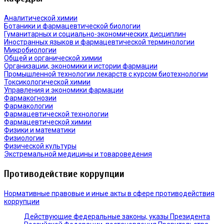
Аналитической химии
Ботаники и фармацевтической биологии
Гуманитарных и социально-экономических дисциплин
Иностранных языков и фармацевтической терминологии
Микробиологии
Общей и органической химии
Организации, экономики и истории фармации
Промышленной технологии лекарств с курсом биотехнологии
Токсикологической химии
Управления и экономики фармации
Фармакогнозии
Фармакологии
Фармацевтической технологии
Фармацевтической химии
Физики и математики
Физиологии
Физической культуры
Экстремальной медицины и товароведения
Противодействие коррупции
Нормативные правовые и иные акты в сфере противодействия
коррупции
Действующие федеральные законы, указы Президента