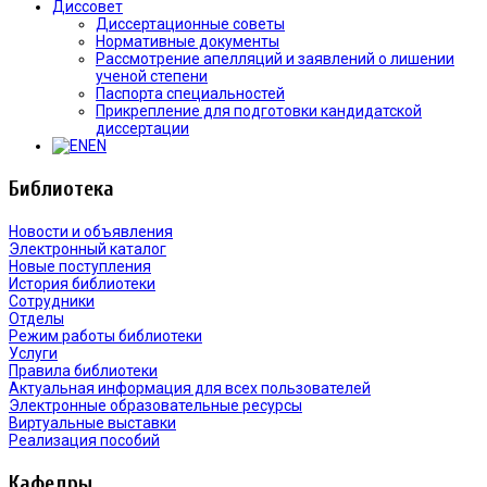
Диссовет
Диссертационные советы
Нормативные документы
Рассмотрение апелляций и заявлений о лишении
ученой степени
Паспорта специальностей
Прикрепление для подготовки кандидатской
диссертации
EN
Библиотека
Новости и объявления
Электронный каталог
Новые поступления
История библиотеки
Сотрудники
Отделы
Режим работы библиотеки
Услуги
Правила библиотеки
Актуальная информация для всех пользователей
Электронные образовательные ресурсы
Виртуальные выставки
Реализация пособий
Кафедры