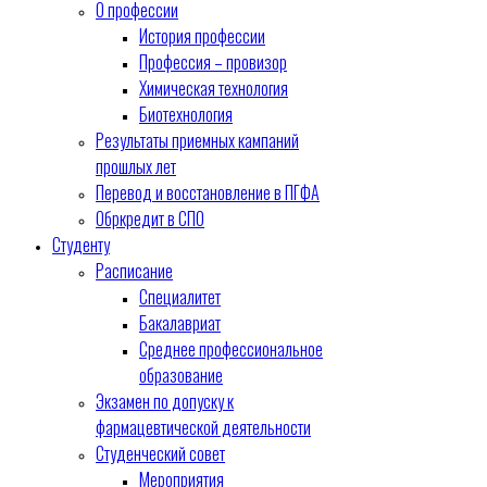
О профессии
История профессии
Профессия – провизор
Химическая технология
Биотехнология
Результаты приемных кампаний
прошлых лет
Перевод и восстановление в ПГФА
Обркредит в СПО
Студенту
Расписание
Специалитет
Бакалавриат
Среднее профессиональное
образование
Экзамен по допуску к
фармацевтической деятельности
Студенческий совет
Мероприятия