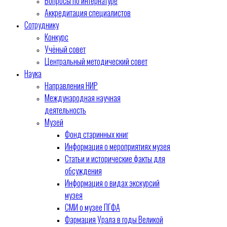
Вопросы по интернатуре
Аккредитация специалистов
Сотруднику
Конкурс
Учёный совет
Центральный методический совет
Наука
Направления НИР
Международная научная
деятельность
Музей
Фонд старинных книг
Информация о мероприятиях музея
Статьи и исторические факты для
обсуждения
Информация о видах экскурсий
музея
СМИ о музее ПГФА
Фармация Урала в годы Великой