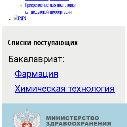
Прикрепление для подготовки
кандидатской диссертации
EN
Списки поступающих
Бакалавриат:
Фармация
Химическая технология