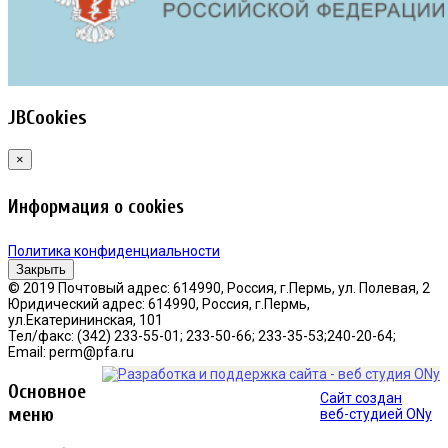
JBCookies
×
Информация о cookies
Политика конфиденциальности
Закрыть
© 2019 Почтовый адрес: 614990, Россия, г.Пермь, ул. Полевая, 2
Юридический адрес: 614990, Россия, г.Пермь,
ул.Екатерининская, 101
Тел/факс: (342) 233-55-01; 233-50-66; 233-35-53;240-20-64;
Email: perm@pfa.ru
Основное
Сайт создан
меню
веб-студией ONy