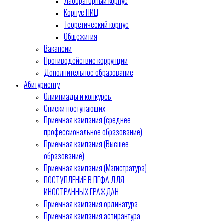
Лабораторный корпус
Корпус НИЦ
Теоретический корпус
Общежития
Вакансии
Противодействие коррупции
Дополнительное образование
Абитуриенту
Олимпиады и конкурсы
Списки поступающих
Приемная кампания (среднее
профессиональное образование)
Приемная кампания (Высшее
образование)
Приемная кампания (Магистратура)
ПОСТУПЛЕНИЕ В ПГФА ДЛЯ
ИНОСТРАННЫХ ГРАЖДАН
Приемная кампания ординатура
Приемная кампания аспирантура