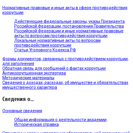
Нормативные правовые и иные акты в сфере противодействия
коррупции
Действующие федеральные законы, указы Президента
Российской Федерации, постановления Правительства
Российской Федерации и иные нормативные правовые
акты по вопросам противодействия коррупции
Локальные нормативные акты по вопросам
противодействия коррупции
Статьи Уголовного Кодекса РФ
Формы документов, связанных с противодействием коррупции,
для заполнения
Обратная связь для сообщений о фактах коррупции
Антикоррупционная экспертиза
Методические материалы
Сведения о доходах, расходах, об имуществе и обязательствах
имущественного характера
Сведения о...
Основные сведения
Общая информация о деятельности академии
Историческая справка