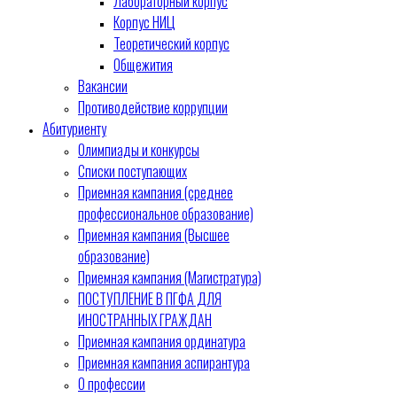
Лабораторный корпус
Корпус НИЦ
Теоретический корпус
Общежития
Вакансии
Противодействие коррупции
Абитуриенту
Олимпиады и конкурсы
Списки поступающих
Приемная кампания (среднее
профессиональное образование)
Приемная кампания (Высшее
образование)
Приемная кампания (Магистратура)
ПОСТУПЛЕНИЕ В ПГФА ДЛЯ
ИНОСТРАННЫХ ГРАЖДАН
Приемная кампания ординатура
Приемная кампания аспирантура
О профессии