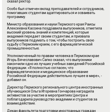
сказал ректор.
Особо был отмечен вклад преподавателей и сотрудников,
помогавших студентам адаптироваться и осваивать
программу.
Министр образования и науки Пермского края Раисы
Алексеевна Кассина поздравила выпускников, отметила
высокий уровень знаний и компетенций, которые
академия передает своим студентам, и призвала
выпускников подумать о том, чтобы построить свою
судьбу с Пермским краем, с его фармацевтической
промышленностью.
Уполномоченный по правам человека в Пермском крае
Игорь Вячеславович Сапко сказал, что выпускники
закончили одно из лучших учебных заведений Российской
Федерации. «Я полностью согласен, что
фармацевтическое и медицинское образование
Российской Федерации действительно лучшее в мире», -
добавил он.
Директор Пермского регионального центра иностранных
обучающихся Ольга Игоревна Гончарова наградила
активистов за участие в мероприятиях Центра и
поблагодарила руководство академии и студентов за
взаимодействие.
Декан факультета подготовки иностранных граждан