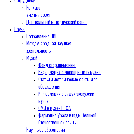
Сотруднику
Конкурс
Учёный совет
Центральный методический совет
Наука
Направления НИР
Международная научная
деятельность
Музей
Фонд старинных книг
Информация о мероприятиях музея
Статьи и исторические факты для
обсуждения
Информация о видах экскурсий
музея
СМИ о музее ПГФА
Фармация Урала в годы Великой
Отечественной войны
Научные лаборатории