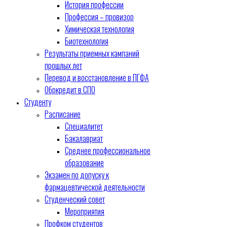
История профессии
Профессия – провизор
Химическая технология
Биотехнология
Результаты приемных кампаний
прошлых лет
Перевод и восстановление в ПГФА
Обркредит в СПО
Студенту
Расписание
Специалитет
Бакалавриат
Среднее профессиональное
образование
Экзамен по допуску к
фармацевтической деятельности
Студенческий совет
Мероприятия
Профком студентов