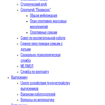
Студенческий клуб
Спортклуб "Провизор"
Общая информация
План спортивно-массовых
мероприятий
Спортивные секции
Совет по воспитательной работе
Единое окно помощи семьям с
детьми
Социально-психологическая
служба
МЕДМОЛ
Служба по контракту
Выпускнику
Центр содействия трудоустройству
выпускников
Вакансии работодателей
Вопросы по интернатуре