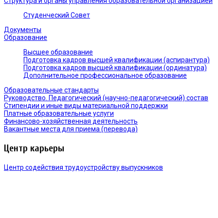
Структура и органы управления образовательной организацией
Студенческий Совет
Документы
Образование
Высшее образование
Подготовка кадров высшей квалификации (аспирантура)
Подготовка кадров высшей квалификации (ординатура)
Дополнительное профессиональное образование
Образовательные стандарты
Руководство. Педагогический (научно-педагогический) состав
Стипендии и иные виды материальной поддержки
Платные образовательные услуги
Финансово-хозяйственная деятельность
Вакантные места для приема (перевода)
Центр карьеры
Центр содействия трудоустройству выпускников