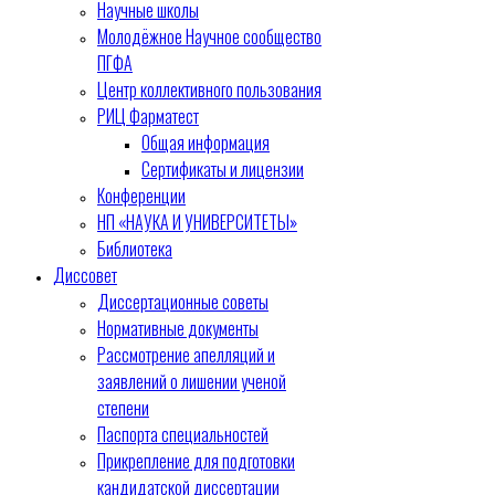
Научные школы
Молодёжное Научное сообщество
ПГФА
Центр коллективного пользования
РИЦ Фарматест
Общая информация
Сертификаты и лицензии
Конференции
НП «НАУКА И УНИВЕРСИТЕТЫ»
Библиотека
Диссовет
Диссертационные советы
Нормативные документы
Рассмотрение апелляций и
заявлений о лишении ученой
степени
Паспорта специальностей
Прикрепление для подготовки
кандидатской диссертации