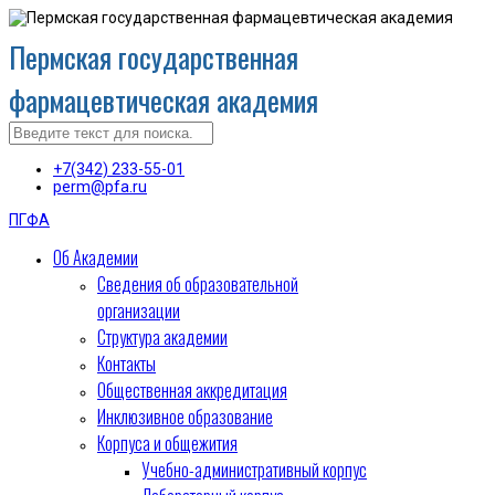
Пермская государственная
фармацевтическая академия
+7(342) 233-55-01
perm@pfa.ru
ПГФА
Об Академии
Сведения об образовательной
организации
Структура академии
Контакты
Общественная аккредитация
Инклюзивное образование
Корпуса и общежития
Учебно-административный корпус