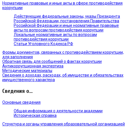
Нормативные правовые и иные акты в сфере противодействия
коррупции
Действующие федеральные законы, указы Президента
Российской Федерации, постановления Правительства
Российской Федерации и иные нормативные правовые
акты по вопросам противодействия коррупции
Локальные нормативные акты по вопросам
противодействия коррупции
Статьи Уголовного Кодекса РФ
Формы документов, связанных с противодействием коррупции,
для заполнения
Обратная связь для сообщений о фактах коррупции
Антикоррупционная экспертиза
Методические материалы
Сведения о доходах, расходах, об имуществе и обязательствах
имущественного характера
Сведения о...
Основные сведения
Общая информация о деятельности академии
Историческая справка
Структура и органы управления образовательной организацией