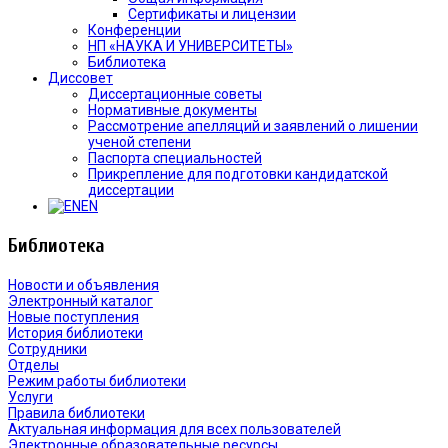
Сертификаты и лицензии
Конференции
НП «НАУКА И УНИВЕРСИТЕТЫ»
Библиотека
Диссовет
Диссертационные советы
Нормативные документы
Рассмотрение апелляций и заявлений о лишении
ученой степени
Паспорта специальностей
Прикрепление для подготовки кандидатской
диссертации
EN
Библиотека
Новости и объявления
Электронный каталог
Новые поступления
История библиотеки
Сотрудники
Отделы
Режим работы библиотеки
Услуги
Правила библиотеки
Актуальная информация для всех пользователей
Электронные образовательные ресурсы