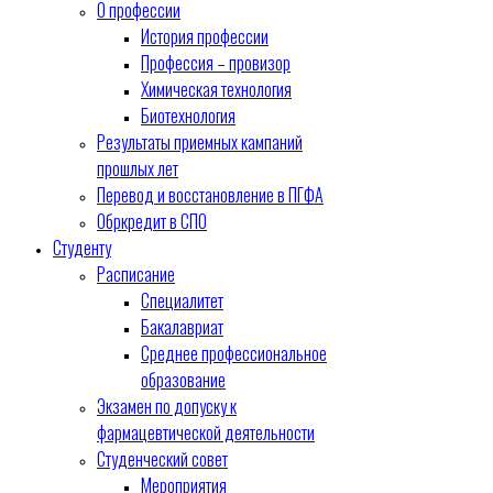
О профессии
История профессии
Профессия – провизор
Химическая технология
Биотехнология
Результаты приемных кампаний
прошлых лет
Перевод и восстановление в ПГФА
Обркредит в СПО
Студенту
Расписание
Специалитет
Бакалавриат
Среднее профессиональное
образование
Экзамен по допуску к
фармацевтической деятельности
Студенческий совет
Мероприятия