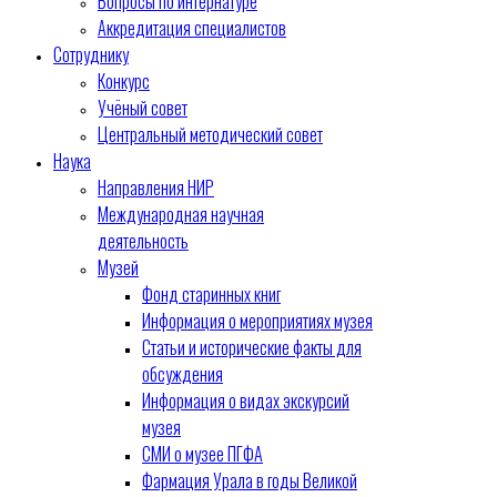
Вопросы по интернатуре
Аккредитация специалистов
Сотруднику
Конкурс
Учёный совет
Центральный методический совет
Наука
Направления НИР
Международная научная
деятельность
Музей
Фонд старинных книг
Информация о мероприятиях музея
Статьи и исторические факты для
обсуждения
Информация о видах экскурсий
музея
СМИ о музее ПГФА
Фармация Урала в годы Великой