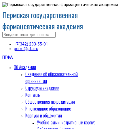
Пермская государственная
фармацевтическая академия
+7(342) 233-55-01
perm@pfa.ru
ПГФА
Об Академии
Сведения об образовательной
организации
Структура академии
Контакты
Общественная аккредитация
Инклюзивное образование
Корпуса и общежития
Учебно-административный корпус