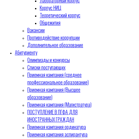
Лабораторный корпус
Корпус НИЦ
Теоретический корпус
Общежития
Вакансии
Противодействие коррупции
Дополнительное образование
Абитуриенту
Олимпиады и конкурсы
Списки поступающих
Приемная кампания (среднее
профессиональное образование)
Приемная кампания (Высшее
образование)
Приемная кампания (Магистратура)
ПОСТУПЛЕНИЕ В ПГФА ДЛЯ
ИНОСТРАННЫХ ГРАЖДАН
Приемная кампания ординатура
Приемная кампания аспирантура