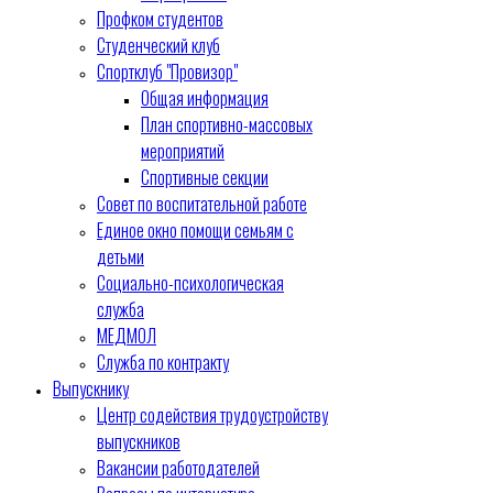
Профком студентов
Студенческий клуб
Спортклуб "Провизор"
Общая информация
План спортивно-массовых
мероприятий
Спортивные секции
Совет по воспитательной работе
Единое окно помощи семьям с
детьми
Социально-психологическая
служба
МЕДМОЛ
Служба по контракту
Выпускнику
Центр содействия трудоустройству
выпускников
Вакансии работодателей