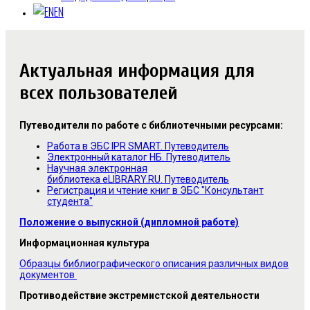
EN
Актуальная информация для
всех пользователей
Путеводители по работе с библиотечными ресурсами:
Работа в ЭБС IPR SMART. Путеводитель
Электронный каталог НБ. Путеводитель
Научная электронная
библиотека eLIBRARY.RU. Путеводитель
Регистрация и чтение книг в ЭБС "Консультант
студента"
Положение о выпускной (дипломной работе)
Информационная культура
Образцы библиографического описания различных видов
документов
Противодействие экстремистской деятельности