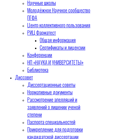
Научные школы
Молодёжное Научное сообщество
ПГФА
Центр коллективного пользования
РИЦ Фарматест
Общая информация
Сертификаты и лицензии
Конференции
НП «НАУКА И УНИВЕРСИТЕТЫ»
Библиотека
Диссовет
Диссертационные советы
Нормативные документы
Рассмотрение апелляций и
заявлений о лишении ученой
степени
Паспорта специальностей
Прикрепление для подготовки
кандидатской диссертации