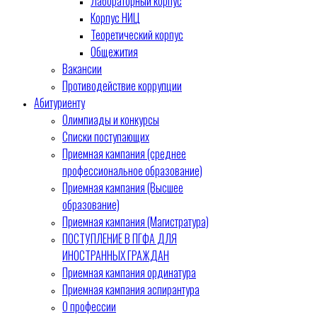
Лабораторный корпус
Корпус НИЦ
Теоретический корпус
Общежития
Вакансии
Противодействие коррупции
Абитуриенту
Олимпиады и конкурсы
Списки поступающих
Приемная кампания (среднее
профессиональное образование)
Приемная кампания (Высшее
образование)
Приемная кампания (Магистратура)
ПОСТУПЛЕНИЕ В ПГФА ДЛЯ
ИНОСТРАННЫХ ГРАЖДАН
Приемная кампания ординатура
Приемная кампания аспирантура
О профессии