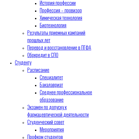
История профессии
Профессия – провизор
Химическая технология
Биотехнология
Результаты приемных кампаний
прошлых лет
Перевод и восстановление в ПГФА
Обркредит в СПО
Студенту
Расписание
Специалитет
Бакалавриат
Среднее профессиональное
образование
Экзамен по допуску к
фармацевтической деятельности
Студенческий совет
Мероприятия
Профком студентов