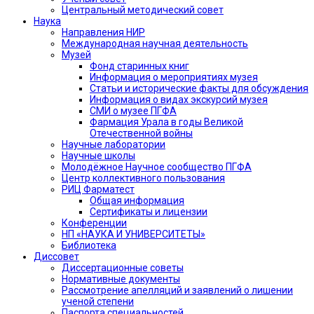
Центральный методический совет
Наука
Направления НИР
Международная научная деятельность
Музей
Фонд старинных книг
Информация о мероприятиях музея
Статьи и исторические факты для обсуждения
Информация о видах экскурсий музея
СМИ о музее ПГФА
Фармация Урала в годы Великой
Отечественной войны
Научные лаборатории
Научные школы
Молодёжное Научное сообщество ПГФА
Центр коллективного пользования
РИЦ Фарматест
Общая информация
Сертификаты и лицензии
Конференции
НП «НАУКА И УНИВЕРСИТЕТЫ»
Библиотека
Диссовет
Диссертационные советы
Нормативные документы
Рассмотрение апелляций и заявлений о лишении
ученой степени
Паспорта специальностей