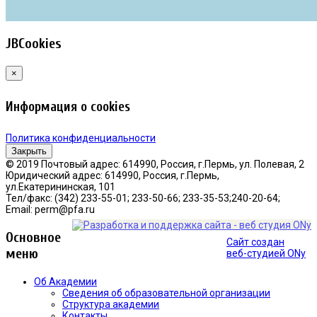
JBCookies
×
Информация о cookies
Политика конфиденциальности
Закрыть
© 2019 Почтовый адрес: 614990, Россия, г.Пермь, ул. Полевая, 2
Юридический адрес: 614990, Россия, г.Пермь,
ул.Екатерининская, 101
Тел/факс: (342) 233-55-01; 233-50-66; 233-35-53;240-20-64;
Email: perm@pfa.ru
Основное
Сайт создан
меню
веб-студией ONy
Об Академии
Сведения об образовательной организации
Структура академии
Контакты