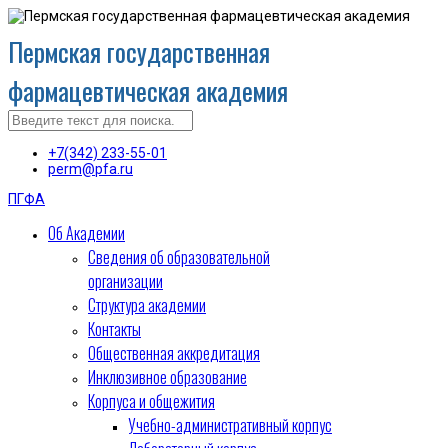
Пермская государственная
фармацевтическая академия
+7(342) 233-55-01
perm@pfa.ru
ПГФА
Об Академии
Сведения об образовательной
организации
Структура академии
Контакты
Общественная аккредитация
Инклюзивное образование
Корпуса и общежития
Учебно-административный корпус