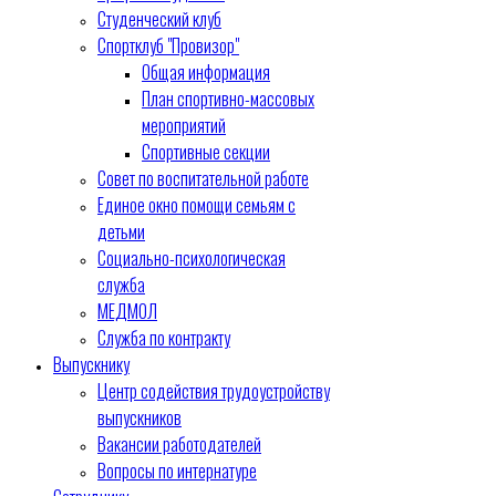
Студенческий клуб
Спортклуб "Провизор"
Общая информация
План спортивно-массовых
мероприятий
Спортивные секции
Совет по воспитательной работе
Единое окно помощи семьям с
детьми
Социально-психологическая
служба
МЕДМОЛ
Служба по контракту
Выпускнику
Центр содействия трудоустройству
выпускников
Вакансии работодателей
Вопросы по интернатуре