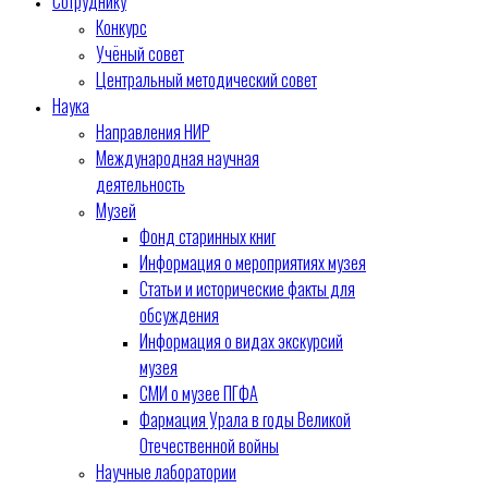
Сотруднику
Конкурс
Учёный совет
Центральный методический совет
Наука
Направления НИР
Международная научная
деятельность
Музей
Фонд старинных книг
Информация о мероприятиях музея
Статьи и исторические факты для
обсуждения
Информация о видах экскурсий
музея
СМИ о музее ПГФА
Фармация Урала в годы Великой
Отечественной войны
Научные лаборатории