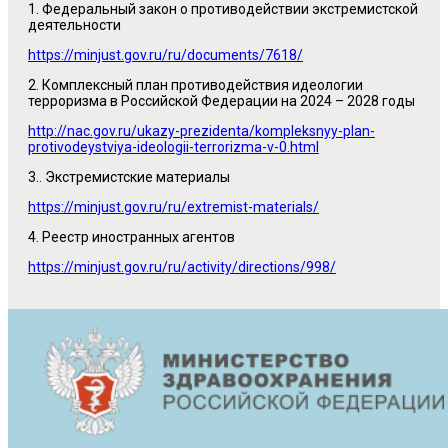
1. Федеральный закон о противодействии экстремистской
деятельности
https://minjust.gov.ru/ru/documents/7618/
2. Комплексный план противодействия идеологии
терроризма в Российской Федерации на 2024 – 2028 годы
http://nac.gov.ru/ukazy-prezidenta/kompleksnyy-plan-
protivodeystviya-ideologii-terrorizma-v-0.html
3.. Экстремистские материалы
https://minjust.gov.ru/ru/extremist-materials/
4. Реестр иностранных агентов
https://minjust.gov.ru/ru/activity/directions/998/