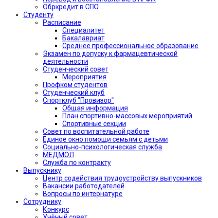
Обркредит в СПО
Студенту
Расписание
Специалитет
Бакалавриат
Среднее профессиональное образование
Экзамен по допуску к фармацевтической
деятельности
Студенческий совет
Мероприятия
Профком студентов
Студенческий клуб
Спортклуб "Провизор"
Общая информация
План спортивно-массовых мероприятий
Спортивные секции
Совет по воспитательной работе
Единое окно помощи семьям с детьми
Социально-психологическая служба
МЕДМОЛ
Служба по контракту
Выпускнику
Центр содействия трудоустройству выпускников
Вакансии работодателей
Вопросы по интернатуре
Сотруднику
Конкурс
Учёный совет