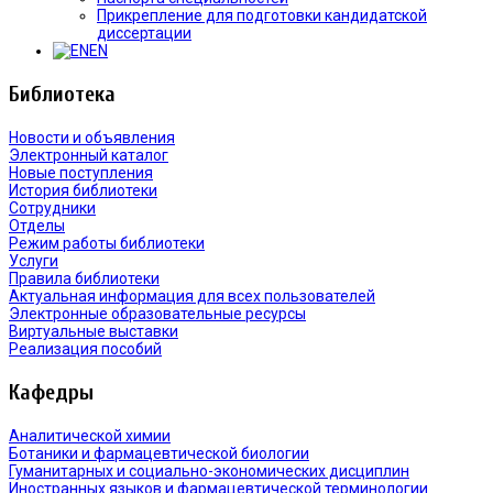
Прикрепление для подготовки кандидатской
диссертации
EN
Библиотека
Новости и объявления
Электронный каталог
Новые поступления
История библиотеки
Сотрудники
Отделы
Режим работы библиотеки
Услуги
Правила библиотеки
Актуальная информация для всех пользователей
Электронные образовательные ресурсы
Виртуальные выставки
Реализация пособий
Кафедры
Аналитической химии
Ботаники и фармацевтической биологии
Гуманитарных и социально-экономических дисциплин
Иностранных языков и фармацевтической терминологии