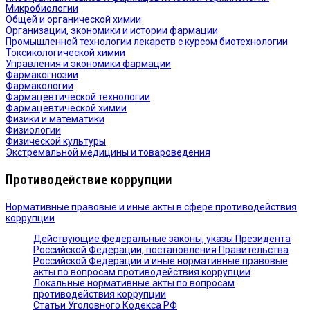
Микробиологии
Общей и органической химии
Организации, экономики и истории фармации
Промышленной технологии лекарств с курсом биотехнологии
Токсикологической химии
Управления и экономики фармации
Фармакогнозии
Фармакологии
Фармацевтической технологии
Фармацевтической химии
Физики и математики
Физиологии
Физической культуры
Экстремальной медицины и товароведения
Противодействие коррупции
Нормативные правовые и иные акты в сфере противодействия
коррупции
Действующие федеральные законы, указы Президента
Российской Федерации, постановления Правительства
Российской Федерации и иные нормативные правовые
акты по вопросам противодействия коррупции
Локальные нормативные акты по вопросам
противодействия коррупции
Статьи Уголовного Кодекса РФ