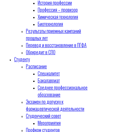
История профессии
Профессия – провизор
Химическая технология
Биотехнология
Результаты приемных кампаний
прошлых лет
Перевод и восстановление в ПГФА
Обркредит в СПО
Студенту
Расписание
Специалитет
Бакалавриат
Среднее профессиональное
образование
Экзамен по допуску к
фармацевтической деятельности
Студенческий совет
Мероприятия
Профком студентов