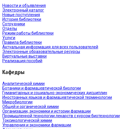
Новости и объявления
Электронный каталог
Новые поступления
История библиотеки
Сотрудники
Отделы
Режим работы библиотеки
Услуги
Правила библиотеки
Актуальная информация для всех пользователей
Электронные образовательные ресурсы
Виртуальные выставки
Реализация пособий
Кафедры
Аналитической химии
Ботаники и фармацевтической биологии
Гуманитарных и социально-экономических дисциплин
Иностранных языков и фармацевтической терминологии
Микробиологии
Общей и органической химии
Организации, экономики и истории фармации
Промышленной технологии лекарств с курсом биотехнологии
Токсикологической химии
Управления и экономики фармации