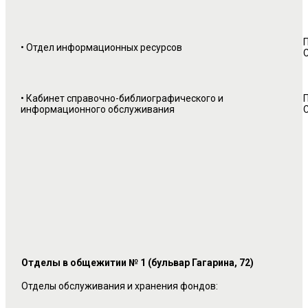
П
• Отдел информационных ресурсов
С
• Кабинет справочно-библиографического и
П
информационного обслуживания
С
Отделы в общежитии № 1 (бульвар Гагарина, 72)
Отделы обслуживания и хранения фондов: