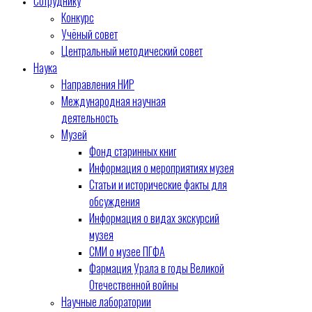
Сотруднику
Конкурс
Учёный совет
Центральный методический совет
Наука
Направления НИР
Международная научная
деятельность
Музей
Фонд старинных книг
Информация о мероприятиях музея
Статьи и исторические факты для
обсуждения
Информация о видах экскурсий
музея
СМИ о музее ПГФА
Фармация Урала в годы Великой
Отечественной войны
Научные лаборатории