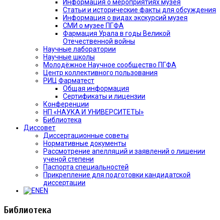
Информация о мероприятиях музея
Статьи и исторические факты для обсуждения
Информация о видах экскурсий музея
СМИ о музее ПГФА
Фармация Урала в годы Великой
Отечественной войны
Научные лаборатории
Научные школы
Молодёжное Научное сообщество ПГФА
Центр коллективного пользования
РИЦ Фарматест
Общая информация
Сертификаты и лицензии
Конференции
НП «НАУКА И УНИВЕРСИТЕТЫ»
Библиотека
Диссовет
Диссертационные советы
Нормативные документы
Рассмотрение апелляций и заявлений о лишении
ученой степени
Паспорта специальностей
Прикрепление для подготовки кандидатской
диссертации
EN
Библиотека