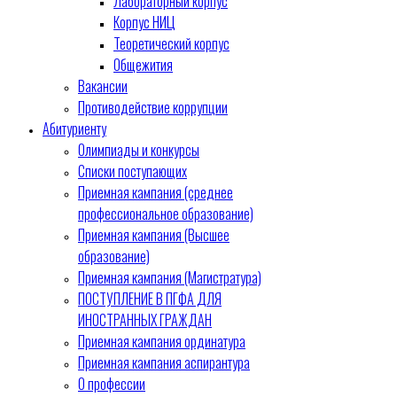
Лабораторный корпус
Корпус НИЦ
Теоретический корпус
Общежития
Вакансии
Противодействие коррупции
Абитуриенту
Олимпиады и конкурсы
Списки поступающих
Приемная кампания (среднее
профессиональное образование)
Приемная кампания (Высшее
образование)
Приемная кампания (Магистратура)
ПОСТУПЛЕНИЕ В ПГФА ДЛЯ
ИНОСТРАННЫХ ГРАЖДАН
Приемная кампания ординатура
Приемная кампания аспирантура
О профессии