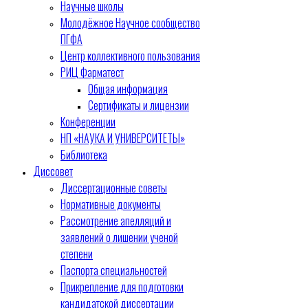
Научные школы
Молодёжное Научное сообщество
ПГФА
Центр коллективного пользования
РИЦ Фарматест
Общая информация
Сертификаты и лицензии
Конференции
НП «НАУКА И УНИВЕРСИТЕТЫ»
Библиотека
Диссовет
Диссертационные советы
Нормативные документы
Рассмотрение апелляций и
заявлений о лишении ученой
степени
Паспорта специальностей
Прикрепление для подготовки
кандидатской диссертации