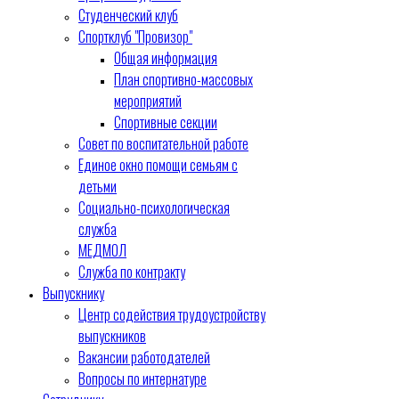
Студенческий клуб
Спортклуб "Провизор"
Общая информация
План спортивно-массовых
мероприятий
Спортивные секции
Совет по воспитательной работе
Единое окно помощи семьям с
детьми
Социально-психологическая
служба
МЕДМОЛ
Служба по контракту
Выпускнику
Центр содействия трудоустройству
выпускников
Вакансии работодателей
Вопросы по интернатуре