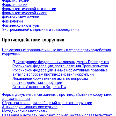
Фармакогнозии
Фармакологии
Фармацевтической технологии
Фармацевтической химии
Физики и математики
Физиологии
Физической культуры
Экстремальной медицины и товароведения
Противодействие коррупции
Нормативные правовые и иные акты в сфере противодействия
коррупции
Действующие федеральные законы, указы Президента
Российской Федерации, постановления Правительства
Российской Федерации и иные нормативные правовые
акты по вопросам противодействия коррупции
Локальные нормативные акты по вопросам
противодействия коррупции
Статьи Уголовного Кодекса РФ
Формы документов, связанных с противодействием коррупции,
для заполнения
Обратная связь для сообщений о фактах коррупции
Антикоррупционная экспертиза
Методические материалы
Сведения о доходах, расходах, об имуществе и обязательствах