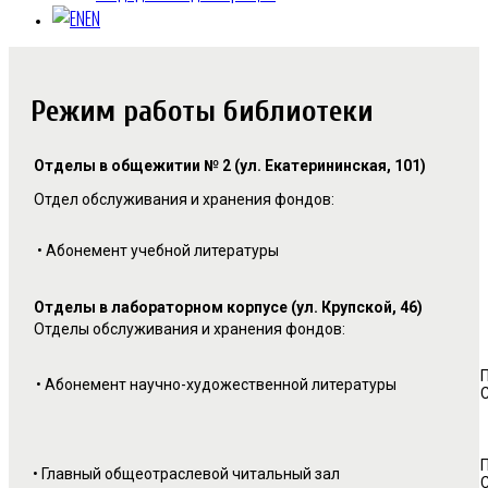
EN
Режим работы библиотеки
Отделы в общежитии № 2 (ул. Екатерининская, 101)
Отдел обслуживания и хранения фондов:
•
Абонемент учебной литературы
Отделы в лабораторном корпусе (ул. Крупской, 46)
Отделы обслуживания и хранения фондов:
П
• Абонемент научно-художественной литературы
С
П
•
Главный общеотраслевой читальный зал
С