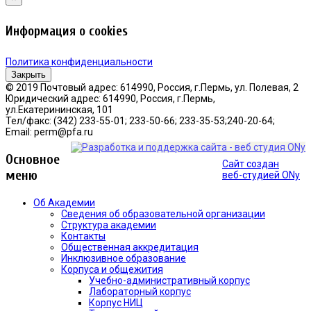
Информация о cookies
Политика конфиденциальности
Закрыть
© 2019 Почтовый адрес: 614990, Россия, г.Пермь, ул. Полевая, 2
Юридический адрес: 614990, Россия, г.Пермь,
ул.Екатерининская, 101
Тел/факс: (342) 233-55-01; 233-50-66; 233-35-53;240-20-64;
Email: perm@pfa.ru
Основное
Сайт создан
меню
веб-студией ONy
Об Академии
Сведения об образовательной организации
Структура академии
Контакты
Общественная аккредитация
Инклюзивное образование
Корпуса и общежития
Учебно-административный корпус
Лабораторный корпус
Корпус НИЦ