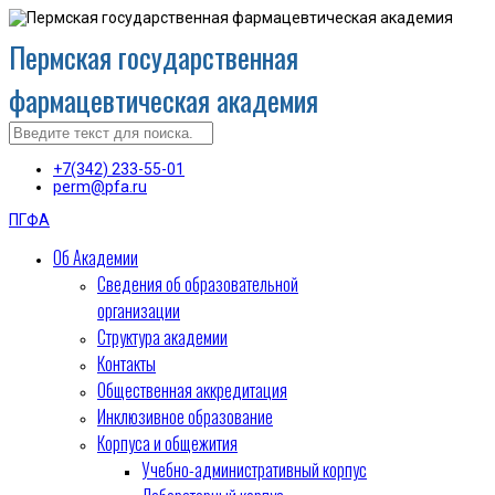
Пермская государственная
фармацевтическая академия
+7(342) 233-55-01
perm@pfa.ru
ПГФА
Об Академии
Сведения об образовательной
организации
Структура академии
Контакты
Общественная аккредитация
Инклюзивное образование
Корпуса и общежития
Учебно-административный корпус