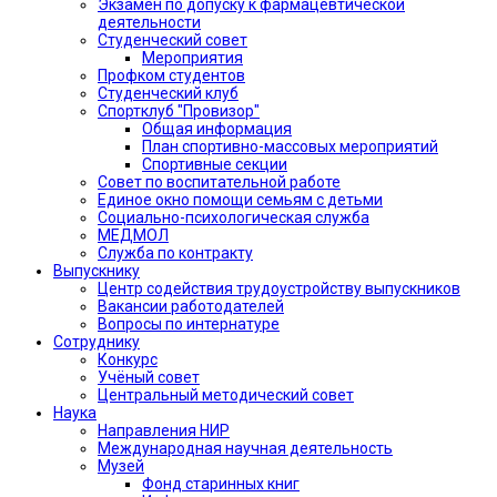
Экзамен по допуску к фармацевтической
деятельности
Студенческий совет
Мероприятия
Профком студентов
Студенческий клуб
Спортклуб "Провизор"
Общая информация
План спортивно-массовых мероприятий
Спортивные секции
Совет по воспитательной работе
Единое окно помощи семьям с детьми
Социально-психологическая служба
МЕДМОЛ
Служба по контракту
Выпускнику
Центр содействия трудоустройству выпускников
Вакансии работодателей
Вопросы по интернатуре
Сотруднику
Конкурс
Учёный совет
Центральный методический совет
Наука
Направления НИР
Международная научная деятельность
Музей
Фонд старинных книг