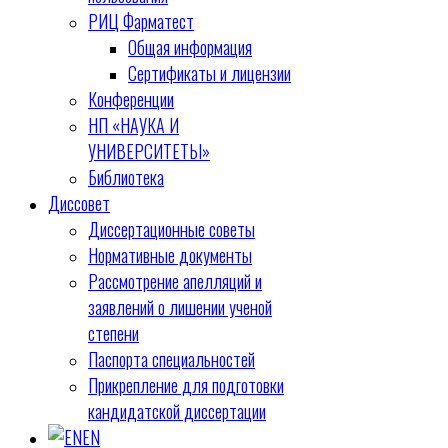
РИЦ Фарматест
Общая информация
Сертификаты и лицензии
Конференции
НП «НАУКА И
УНИВЕРСИТЕТЫ»
Библиотека
Диссовет
Диссертационные советы
Нормативные документы
Рассмотрение апелляций и
заявлений о лишении ученой
степени
Паспорта специальностей
Прикрепление для подготовки
кандидатской диссертации
EN