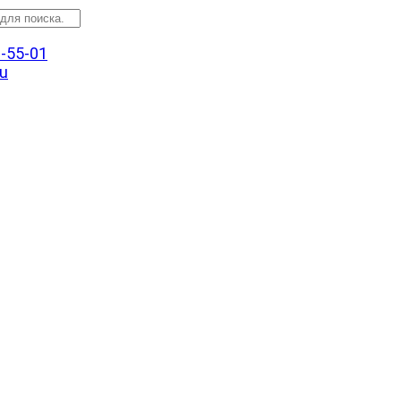
3-55-01
u