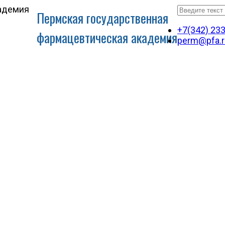
Пермская государственная
+7(342) 23
фармацевтическая академия
perm@pfa.r