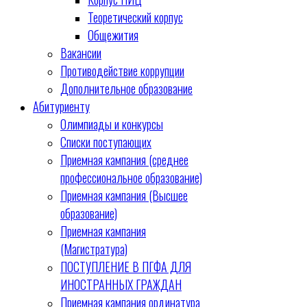
Теоретический корпус
Общежития
Вакансии
Противодействие коррупции
Дополнительное образование
Абитуриенту
Олимпиады и конкурсы
Списки поступающих
Приемная кампания (среднее
профессиональное образование)
Приемная кампания (Высшее
образование)
Приемная кампания
(Магистратура)
ПОСТУПЛЕНИЕ В ПГФА ДЛЯ
ИНОСТРАННЫХ ГРАЖДАН
Приемная кампания ординатура