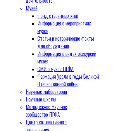
деятельность
Музей
Фонд старинных книг
Информация о мероприятиях
музея
Статьи и исторические факты
для обсуждения
Информация о видах экскурсий
музея
СМИ о музее ПГФА
Фармация Урала в годы Великой
Отечественной войны
Научные лаборатории
Научные школы
Молодёжное Научное
сообщество ПГФА
Центр коллективного
пользования