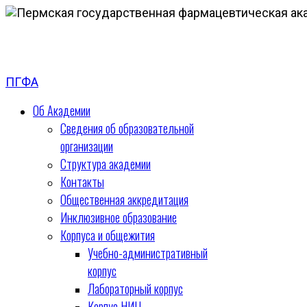
ПГФА
Об Академии
Сведения об образовательной
организации
Структура академии
Контакты
Общественная аккредитация
Инклюзивное образование
Корпуса и общежития
Учебно-административный
корпус
Лабораторный корпус
Корпус НИЦ