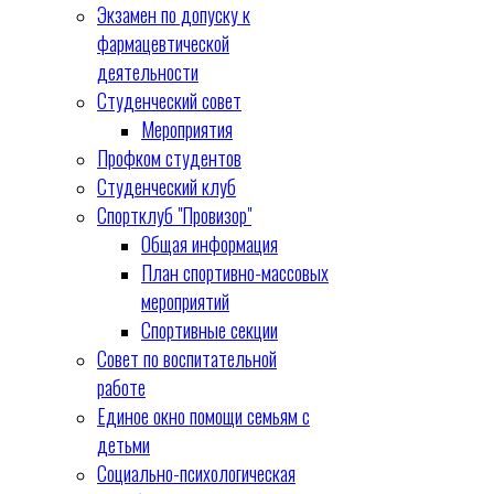
Экзамен по допуску к
фармацевтической
деятельности
Студенческий совет
Мероприятия
Профком студентов
Студенческий клуб
Спортклуб "Провизор"
Общая информация
План спортивно-массовых
мероприятий
Спортивные секции
Совет по воспитательной
работе
Единое окно помощи семьям с
детьми
Социально-психологическая