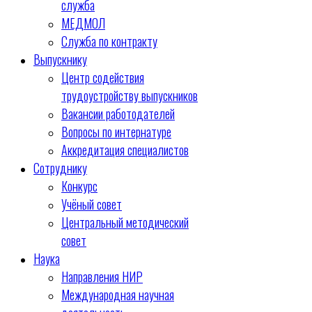
служба
МЕДМОЛ
Служба по контракту
Выпускнику
Центр содействия
трудоустройству выпускников
Вакансии работодателей
Вопросы по интернатуре
Аккредитация специалистов
Сотруднику
Конкурс
Учёный совет
Центральный методический
совет
Наука
Направления НИР
Международная научная