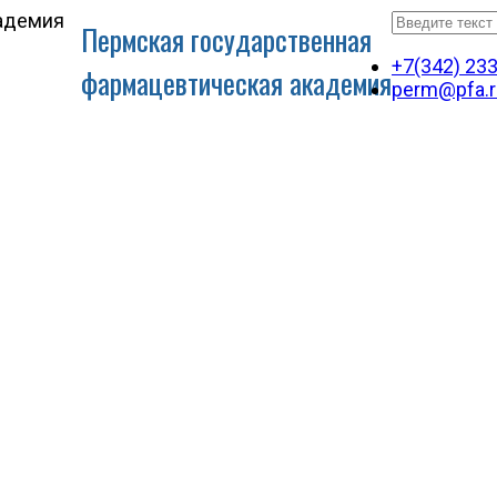
Пермская государственная
+7(342) 23
фармацевтическая академия
perm@pfa.r