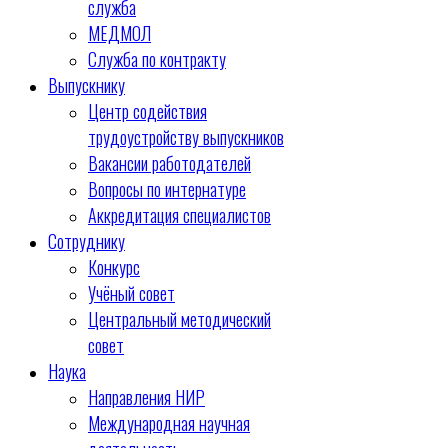
служба
МЕДМОЛ
Служба по контракту
Выпускнику
Центр содействия
трудоустройству выпускников
Вакансии работодателей
Вопросы по интернатуре
Аккредитация специалистов
Сотруднику
Конкурс
Учёный совет
Центральный методический
совет
Наука
Направления НИР
Международная научная