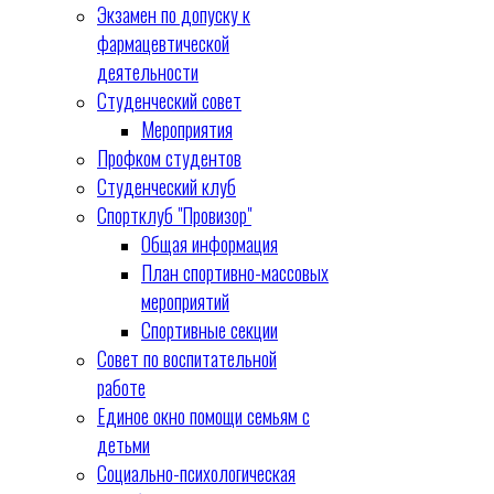
Экзамен по допуску к
фармацевтической
деятельности
Студенческий совет
Мероприятия
Профком студентов
Студенческий клуб
Спортклуб "Провизор"
Общая информация
План спортивно-массовых
мероприятий
Спортивные секции
Совет по воспитательной
работе
Единое окно помощи семьям с
детьми
Социально-психологическая