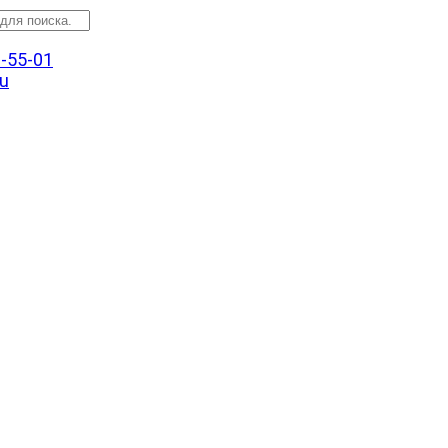
3-55-01
u