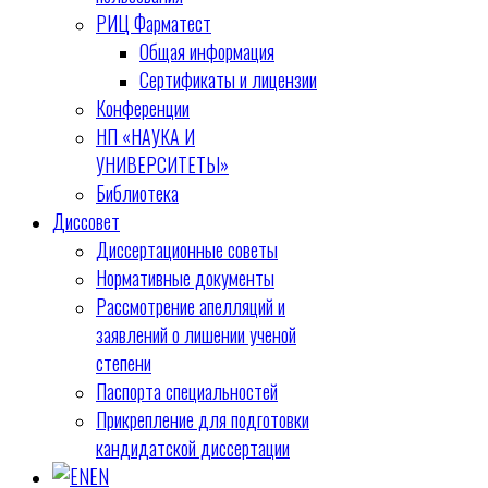
РИЦ Фарматест
Общая информация
Сертификаты и лицензии
Конференции
НП «НАУКА И
УНИВЕРСИТЕТЫ»
Библиотека
Диссовет
Диссертационные советы
Нормативные документы
Рассмотрение апелляций и
заявлений о лишении ученой
степени
Паспорта специальностей
Прикрепление для подготовки
кандидатской диссертации
EN